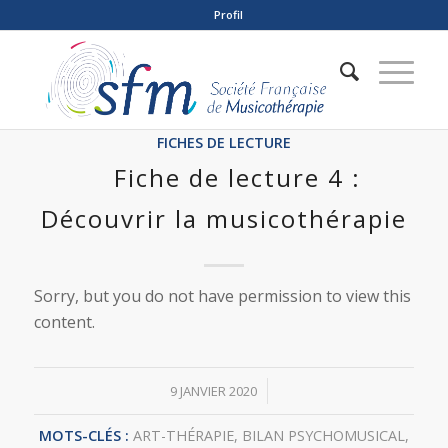
Profil
FICHES DE LECTURE
Fiche de lecture 4 :
Découvrir la musicothérapie
Sorry, but you do not have permission to view this
content.
/
9 JANVIER 2020
MOTS-CLÉS :
ART-THÉRAPIE
,
BILAN PSYCHOMUSICAL
,