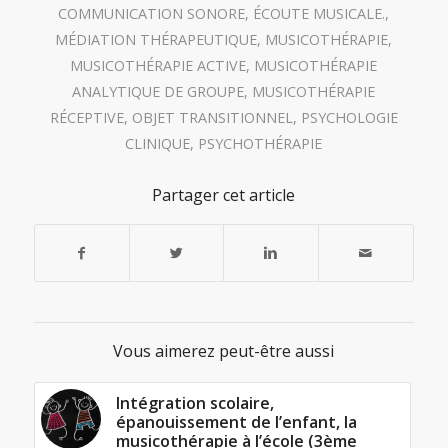
COMMUNICATION SONORE
,
ÉCOUTE MUSICALE.
,
MÉDIATION THÉRAPEUTIQUE
,
MUSICOTHÉRAPIE
,
MUSICOTHÉRAPIE ACTIVE
,
MUSICOTHÉRAPIE
ANALYTIQUE DE GROUPE
,
MUSICOTHÉRAPIE
RÉCEPTIVE
,
OBJET TRANSITIONNEL
,
PSYCHOLOGIE
CLINIQUE
,
PSYCHOTHÉRAPIE
Partager cet article
Vous aimerez peut-être aussi
Intégration scolaire,
épanouissement de l’enfant, la
musicothérapie à l’école (3ème