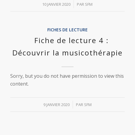
/
10 JANVIER 2020
PAR
SFM
FICHES DE LECTURE
Fiche de lecture 4 :
Découvrir la musicothérapie
Sorry, but you do not have permission to view this
content.
/
9 JANVIER 2020
PAR
SFM