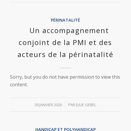
PÉRINATALITÉ
Un accompagnement
conjoint de la PMI et des
acteurs de la périnatalité
Sorry, but you do not have permission to view this
content.
/
30 JANVIER 2026
PAR
JULIE GEBEL
HANDICAP ET POLYHANDICAP