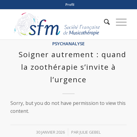
Profil
PSYCHANALYSE
Soigner autrement : quand
la zoothérapie s’invite à
l’urgence
Sorry, but you do not have permission to view this
content.
/
30 JANVIER 2026
PAR
JULIE GEBEL