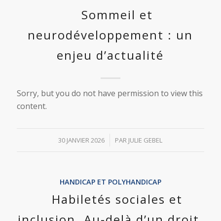
Sommeil et
neurodéveloppement : un
enjeu d’actualité
Sorry, but you do not have permission to view this
content.
/
30 JANVIER 2026
PAR
JULIE GEBEL
HANDICAP ET POLYHANDICAP
Habiletés sociales et
inclusion. Au-delà d’un droit,