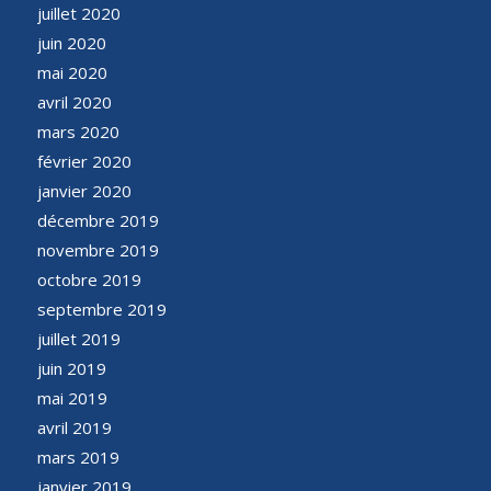
juillet 2020
juin 2020
mai 2020
avril 2020
mars 2020
février 2020
janvier 2020
décembre 2019
novembre 2019
octobre 2019
septembre 2019
juillet 2019
juin 2019
mai 2019
avril 2019
mars 2019
janvier 2019