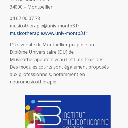
34000 – Montpellier
04 67 06 07 78
musicotherapie@univ-montp3.fr
musicotherapie.www.univ-montp3
.fr
L’Université de Montpellier propose un
Diplôme Universitaire (DU) de
Musicothérapeute niveau I et II en trois ans.
Des modules courts sont également proposés
aux professionnels, notamment en
neuromusicothérapie.