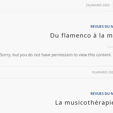
/
29 JANVIER 2020
REVUES DU 
Du flamenco à la m
Sorry, but you do not have permission to view this content.
/
10 JANVIER 20
REVUES DU 
La musicothérapi