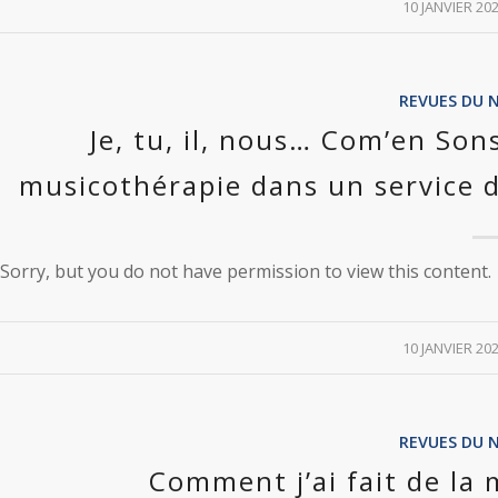
/
10 JANVIER 20
REVUES DU 
Je, tu, il, nous… Com’en Son
musicothérapie dans un service d
Sorry, but you do not have permission to view this content.
/
10 JANVIER 20
REVUES DU 
Comment j’ai fait de la 