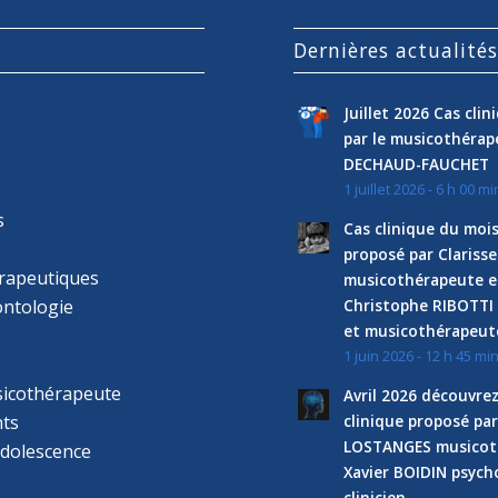
Dernières actualité
Juillet 2026 Cas cli
par le musicothéra
DECHAUD-FAUCHET
1 juillet 2026 - 6 h 00 mi
s
Cas clinique du mois
proposé par Clariss
rapeutiques
musicothérapeute e
ntologie
Christophe RIBOTTI
et musicothérapeut
1 juin 2026 - 12 h 45 mi
sicothérapeute
Avril 2026 découvre
ts
clinique proposé par
LOSTANGES musicot
adolescence
Xavier BOIDIN psyc
clinicien