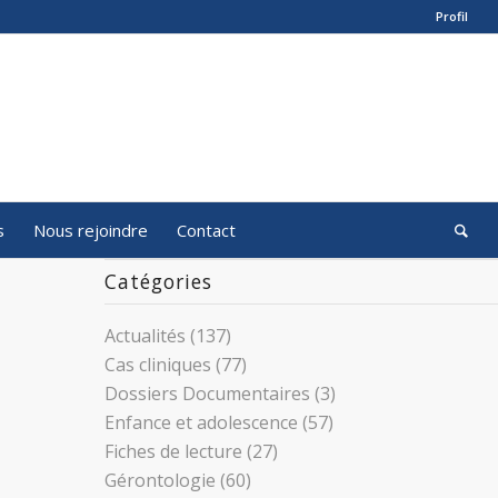
Profil
s
Nous rejoindre
Contact
Catégories
Actualités
(137)
Cas cliniques
(77)
Dossiers Documentaires
(3)
Enfance et adolescence
(57)
Fiches de lecture
(27)
Gérontologie
(60)