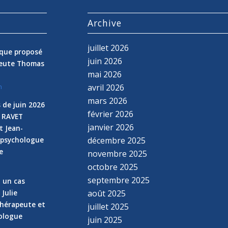
s
Archive
juillet 2026
nique proposé
juin 2026
peute Thomas
mai 2026
avril 2026
n
mars 2026
 de juin 2026
février 2026
e RAVET
janvier 2026
t Jean-
 psychologue
décembre 2025
e
novembre 2025
n
octobre 2025
septembre 2025
z un cas
 Julie
août 2025
hérapeute et
juillet 2025
hologue
juin 2025