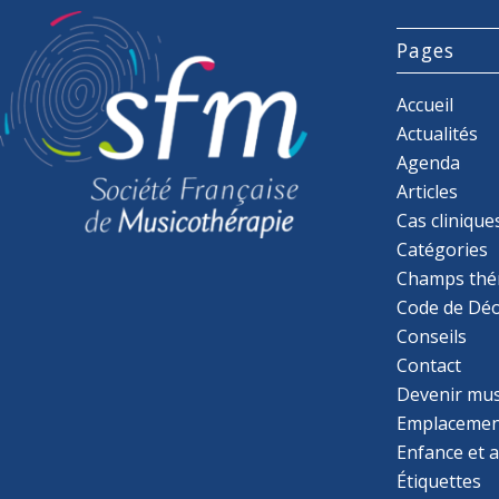
Pages
Accueil
Actualités
Agenda
Articles
Cas clinique
Catégories
Champs thé
Code de Déo
Conseils
Contact
Devenir mu
Emplacemen
Enfance et 
Étiquettes