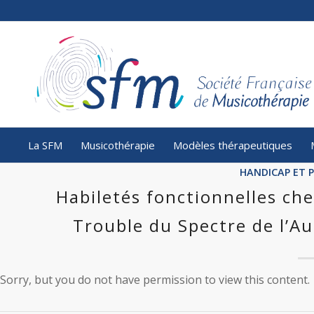
La SFM
Musicothérapie
Modèles thérapeutiques
HANDICAP ET 
Habiletés fonctionnelles che
Trouble du Spectre de l’A
Sorry, but you do not have permission to view this content.