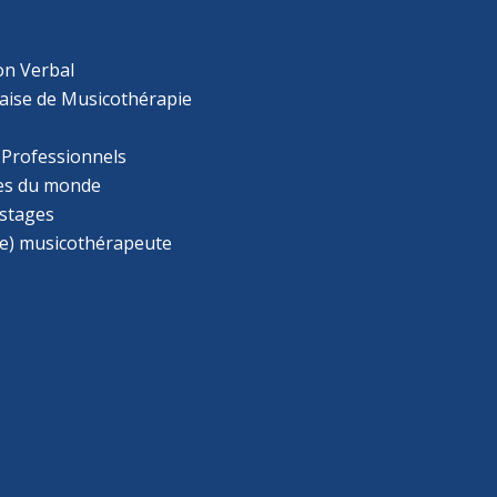
on Verbal
aise de Musicothérapie
 Professionnels
s du monde
 stages
e) musicothérapeute