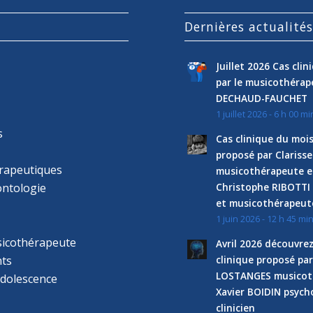
Dernières actualité
Juillet 2026 Cas cli
par le musicothéra
DECHAUD-FAUCHET
1 juillet 2026 - 6 h 00 mi
s
Cas clinique du mois
proposé par Clariss
rapeutiques
musicothérapeute e
ntologie
Christophe RIBOTTI
et musicothérapeut
1 juin 2026 - 12 h 45 mi
sicothérapeute
Avril 2026 découvre
ts
clinique proposé par
LOSTANGES musicot
adolescence
Xavier BOIDIN psyc
clinicien