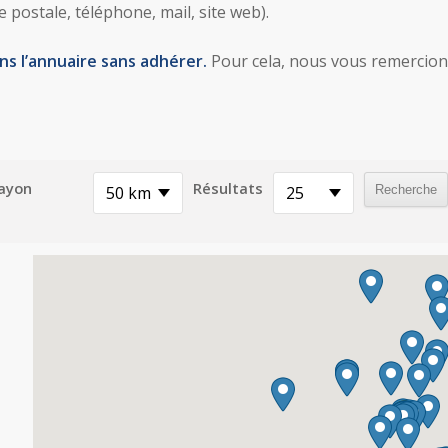
postale, téléphone, mail, site web).
ns l’annuaire sans adhérer.
Pour cela, nous vous remercio
ayon
Résultats
50 km
25