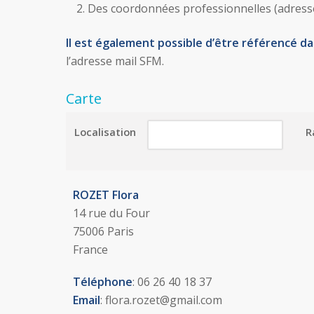
Des coordonnées professionnelles (adresse 
Il est également possible d’être référencé da
l’adresse mail SFM.
Carte
Localisation
R
ROZET Flora
14 rue du Four
75006 Paris
France
Téléphone
: 06 26 40 18 37
Email
: flora.rozet@gmail.com