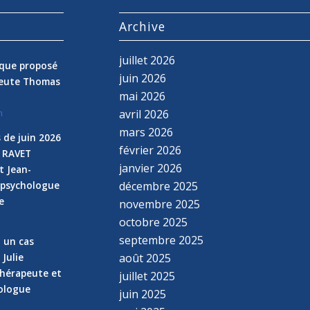
s
Archive
juillet 2026
nique proposé
juin 2026
peute Thomas
mai 2026
avril 2026
n
mars 2026
 de juin 2026
février 2026
e RAVET
janvier 2026
t Jean-
 psychologue
décembre 2025
e
novembre 2025
n
octobre 2025
septembre 2025
z un cas
 Julie
août 2025
hérapeute et
juillet 2025
hologue
juin 2025