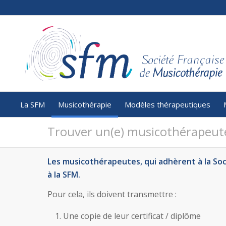
La SFM
Musicothérapie
Modèles thérapeutiques
Trouver un(e) musicothérapeut
Les musicothérapeutes, qui adhèrent à la Soci
à la SFM.
Pour cela, ils doivent transmettre :
Une copie de leur certificat / diplôme