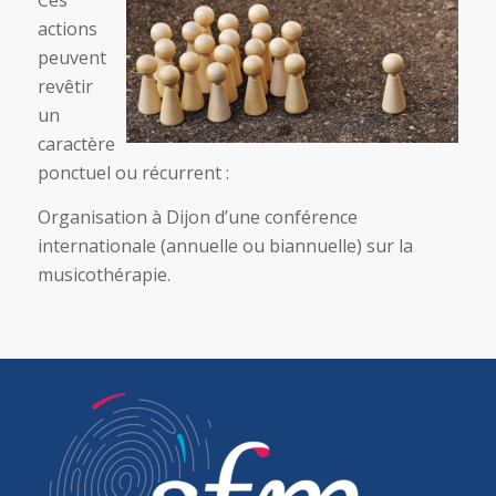
Ces
actions
peuvent
revêtir
un
caractère
ponctuel ou récurrent :
Organisation à Dijon d’une conférence
internationale (annuelle ou biannuelle) sur la
musicothérapie.