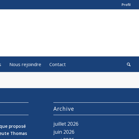
Profil
s
Nous rejoindre
Contact
s
Archive
juillet 2026
nique proposé
juin 2026
peute Thomas