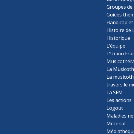
Groupes de 
Guides thém
Handicap et
Histoire de 
Historique
L’équipe
L’Union Fran
Musicothér
La Musicoth
La musicothé
travers le 
La SFM
Les actions
Logout
Maladies ne
Mécénat
Médiathèqu