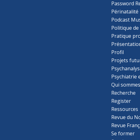
Password R
Périnatalité
Podcast Mus
Politique de
Pratique pr
Présentatio
Profil
Projets futu
Psychanalys
Psychiatrie
Qui sommes
Recherche
Register
Ressources
Revue du N
Revue Franç
Se former