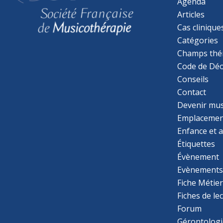
Agenda
Articles
Cas clinique
Catégories
Champs thé
Code de Déo
Conseils
Contact
Devenir mu
Emplacemen
Enfance et 
Étiquettes
Évènement
Evènement
Fiche Métie
Fiches de le
Forum
Gérontologi