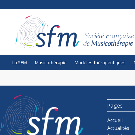
La SFM
Musicothérapie
Modèles thérapeutiques
Pages
Accueil
Actualités