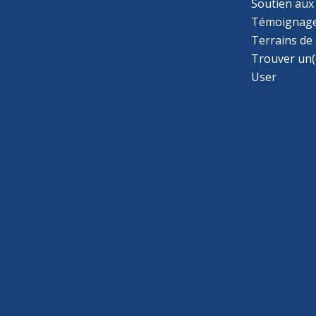
Soutien aux
Témoignage
Terrains de
Trouver un(
User