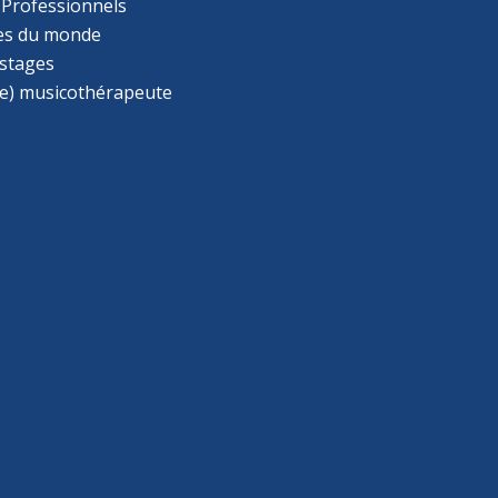
 Professionnels
s du monde
 stages
e) musicothérapeute