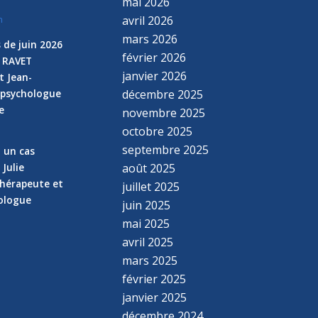
mai 2026
avril 2026
n
mars 2026
 de juin 2026
février 2026
e RAVET
janvier 2026
t Jean-
 psychologue
décembre 2025
e
novembre 2025
n
octobre 2025
septembre 2025
z un cas
 Julie
août 2025
hérapeute et
juillet 2025
hologue
juin 2025
mai 2025
avril 2025
mars 2025
février 2025
janvier 2025
décembre 2024