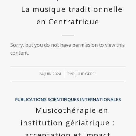
La musique traditionnelle
en Centrafrique
Sorry, but you do not have permission to view this
content.
/
24 JUIN 2024
PAR
JULIE GEBEL
PUBLICATIONS SCIENTIFIQUES INTERNATIONALES
Musicothérapie en
institution gériatrique :
acceptation et impact