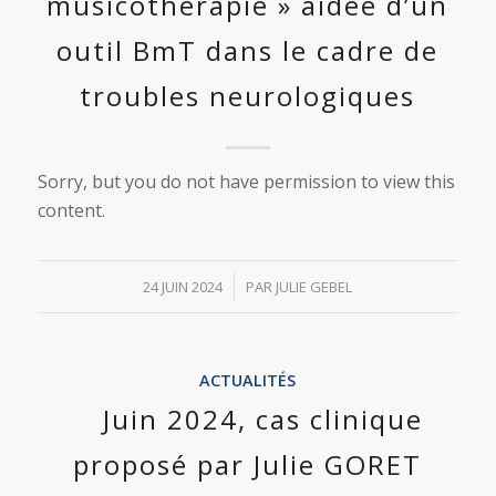
musicothérapie » aidée d’un
outil BmT dans le cadre de
troubles neurologiques
Sorry, but you do not have permission to view this
content.
/
24 JUIN 2024
PAR
JULIE GEBEL
ACTUALITÉS
Juin 2024, cas clinique
proposé par Julie GORET