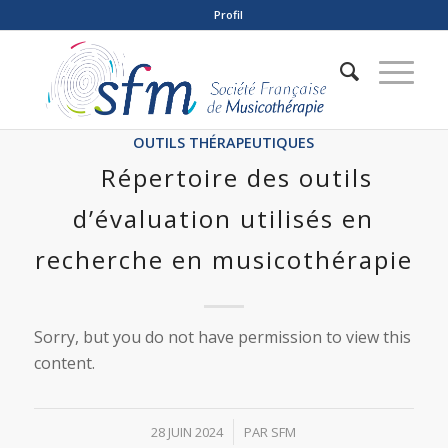
Profil
OUTILS THÉRAPEUTIQUES
Répertoire des outils
d’évaluation utilisés en
recherche en musicothérapie
Sorry, but you do not have permission to view this
content.
/
28 JUIN 2024
PAR
SFM