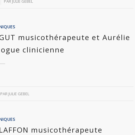
PAR
JULIE GEBEL
INIQUES
AGUT musicothérapeute et Aurélie
ogue clinicienne
PAR
JULIE GEBEL
INIQUES
sa LAFFON musicothérapeute