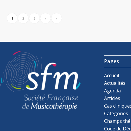
1
2
3
›
»
Pages
Accueil
Actualités
Agenda
Articles
Cas clinique
Catégories
Champs thé
Code de Déo