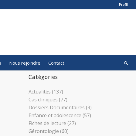
Profil
s
Nous rejoindre
Contact
Catégories
Actualités
(137)
Cas cliniques
(77)
Dossiers Documentaires
(3)
Enfance et adolescence
(57)
Fiches de lecture
(27)
Gérontologie
(60)