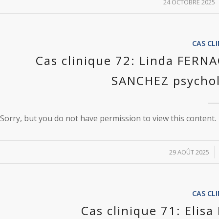
/
24 OCTOBRE 2025
CAS CL
Cas clinique 72: Linda FERN
SANCHEZ psychol
Sorry, but you do not have permission to view this content.
/
29 AOÛT 2025
CAS CL
Cas clinique 71: Eli