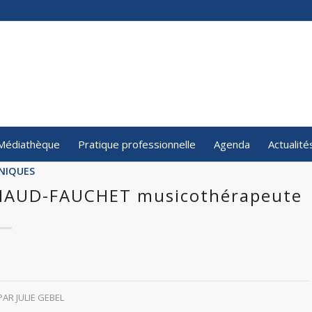
Médiathèque
Pratique professionnelle
Agenda
Actualité
INIQUES
CHAUD-FAUCHET musicothérapeute
PAR
JULIE GEBEL