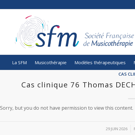
La SFM
Musicothérapie
Modèles thérapeutiques
CAS CL
Cas clinique 76 Thomas DE
Sorry, but you do not have permission to view this content.
/
29 JUIN 2026