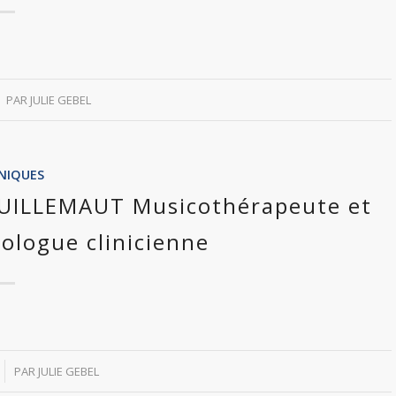
PAR
JULIE GEBEL
INIQUES
 GUILLEMAUT Musicothérapeute et
ologue clinicienne
PAR
JULIE GEBEL