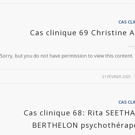
CAS CL
Cas clinique 69 Christin
Sorry, but you do not have permission to view this content.
/
21 FÉVRIER 2025
CAS CL
Cas clinique 68: Rita SEETH
BERTHELON psychothérape