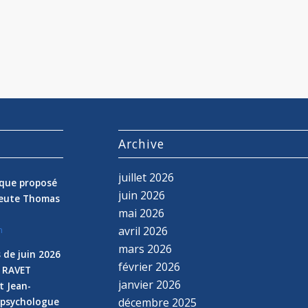
s
Archive
juillet 2026
nique proposé
juin 2026
peute Thomas
mai 2026
avril 2026
n
mars 2026
 de juin 2026
février 2026
e RAVET
janvier 2026
t Jean-
 psychologue
décembre 2025