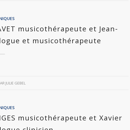
INIQUES
RAVET musicothérapeute et Jean-
logue et musicothérapeute
PAR
JULIE GEBEL
INIQUES
ANGES musicothérapeute et Xavier
ogue clinicien