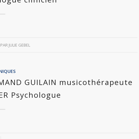
PAR
JULIE GEBEL
INIQUES
ARMAND GUILAIN musicothérapeute
IER Psychologue