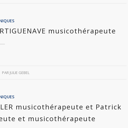
INIQUES
e ARTIGUENAVE musicothérapeute
PAR
JULIE GEBEL
INIQUES
ALER musicothérapeute et Patrick
ute et musicothérapeute