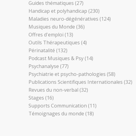
Guides thématiques
(27)
Handicap et polyhandicap
(230)
Maladies neuro-dégénératives
(124)
Musiques du Monde
(36)
Offres d'emploi
(13)
Outils Thérapeutiques
(4)
Périnatalité
(132)
Podcast Musiques & Psy
(14)
Psychanalyse
(77)
Psychiatrie et psycho-pathologies
(58)
Publications Scientifiques Internationales
(32)
Revues du non-verbal
(32)
Stages
(16)
Supports Communication
(11)
Témoignages du monde
(18)