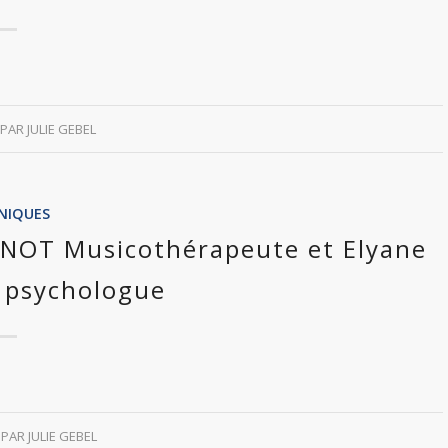
PAR
JULIE GEBEL
INIQUES
AGNOT Musicothérapeute et Elyane
 psychologue
PAR
JULIE GEBEL