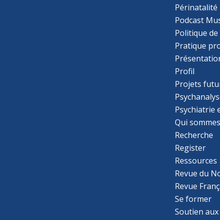
Périnatalité
Podcast Mus
Politique de
Pratique pr
Présentatio
Profil
Projets futu
Psychanalys
Psychiatrie
Qui sommes
Recherche
Register
Ressources
Revue du N
Revue Franç
Se former
Soutien aux