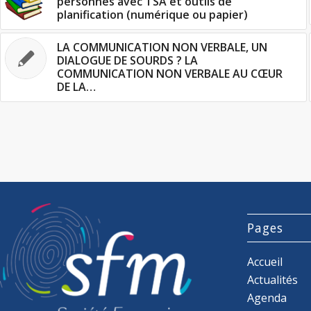
personnes avec TSA et outils de
planification (numérique ou papier)
LA COMMUNICATION NON VERBALE, UN
DIALOGUE DE SOURDS ? LA
COMMUNICATION NON VERBALE AU CŒUR
DE LA…
Pages
Accueil
Actualités
Agenda