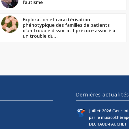
l’autisme
Exploration et caractérisation
phénotypique des familles de patients
d’un trouble dissociatif précoce associé à
un trouble du…
Dernières actualité
Juillet 2026 Cas cli
par le musicothéra
DECHAUD-FAUCHET