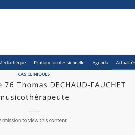
Médiathèque
Pratique professionnelle
Agenda
Actualité
CAS CLINIQUES
que 76 Thomas DECHAUD-FAUCHET
musicothérapeute
rmission to view this content.