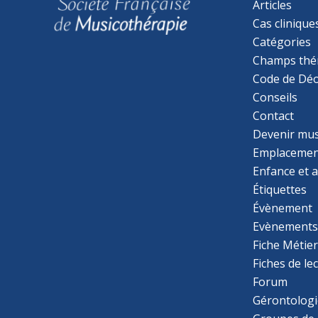
Articles
Cas clinique
Catégories
Champs thé
Code de Déo
Conseils
Contact
Devenir mu
Emplacemen
Enfance et 
Étiquettes
Évènement
Evènement
Fiche Métie
Fiches de le
Forum
Gérontologi