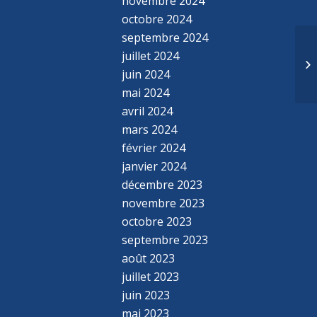
novembre 2024
octobre 2024
septembre 2024
Do
juillet 2024
Mu
juin 2024
co
mai 2024
avril 2024
mars 2024
février 2024
janvier 2024
décembre 2023
novembre 2023
octobre 2023
septembre 2023
août 2023
juillet 2023
juin 2023
mai 2023