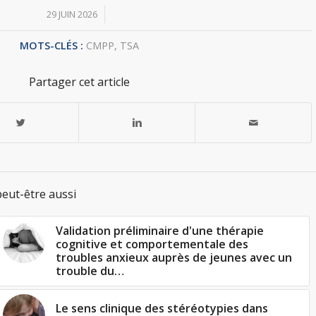
/
29 JUIN 2026
MOTS-CLÉS :
CMPP
,
TSA
Partager cet article
eut-être aussi
Validation préliminaire d'une thérapie
cognitive et comportementale des
troubles anxieux auprès de jeunes avec un
trouble du…
Le sens clinique des stéréotypies dans