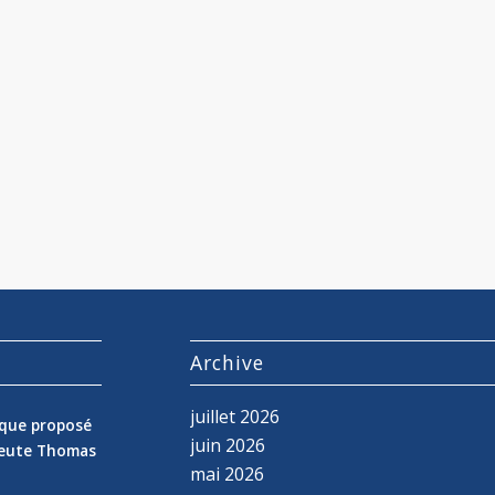
s
Archive
juillet 2026
nique proposé
juin 2026
peute Thomas
mai 2026