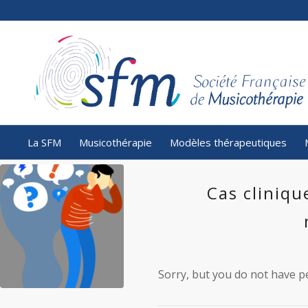
La SFM
Musicothérapie
Modèles thérapeutiques
Cas clini
Sorry, but you do not have pe