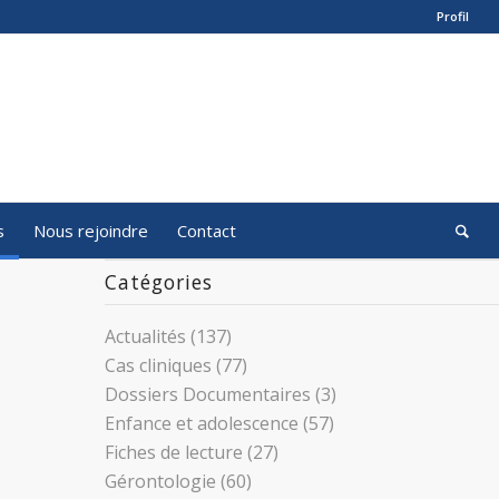
Profil
s
Nous rejoindre
Contact
Catégories
Actualités
(137)
Cas cliniques
(77)
Dossiers Documentaires
(3)
Enfance et adolescence
(57)
Fiches de lecture
(27)
Gérontologie
(60)