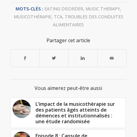
MOTS-CLÉS :
EATING DISORDER
,
MUSIC THERAPY
,
MUSICOTHÉRAPIE
,
TCA
,
TROUBLES DES CONDUITES
ALIMENTAIRES
Partager cet article
Vous aimerez peut-être aussi
L’impact de la musicothérapie sur
des patients âgés atteints de
démences et institutionnalisés :
une étude randomisée
Episode 8 : Capsule de