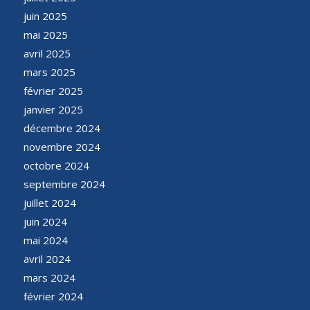
juin 2025
mai 2025
avril 2025
mars 2025
février 2025
janvier 2025
décembre 2024
novembre 2024
octobre 2024
septembre 2024
juillet 2024
juin 2024
mai 2024
avril 2024
mars 2024
février 2024