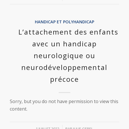
HANDICAP ET POLYHANDICAP
L’attachement des enfants
avec un handicap
neurologique ou
neurodéveloppemental
précoce
Sorry, but you do not have permission to view this
content.
/
1 JUILLET 2022
PAR
JULIE GEBEL