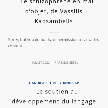
Le schizophrène en mal
d’objet, de Vassilis
Kapsambelis
Sorry, but you do not have permission to view this
content.
/
1 JUILLET 2022
PAR
JULIE GEBEL
HANDICAP ET POLYHANDICAP
Le soutien au
développement du langage