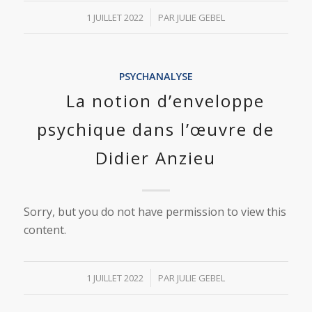
/
1 JUILLET 2022
PAR
JULIE GEBEL
PSYCHANALYSE
La notion d’enveloppe
psychique dans l’œuvre de
Didier Anzieu
Sorry, but you do not have permission to view this
content.
/
1 JUILLET 2022
PAR
JULIE GEBEL