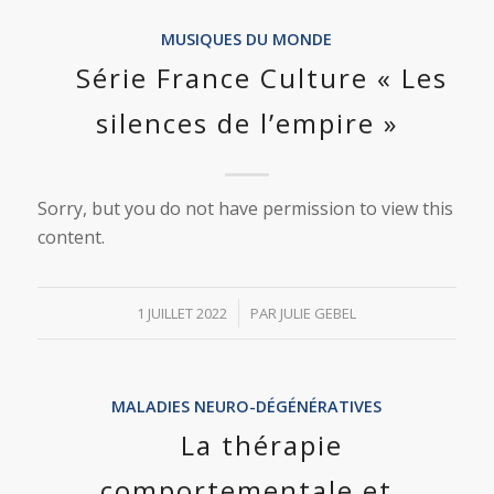
MUSIQUES DU MONDE
Série France Culture « Les
silences de l’empire »
Sorry, but you do not have permission to view this
content.
/
1 JUILLET 2022
PAR
JULIE GEBEL
MALADIES NEURO-DÉGÉNÉRATIVES
La thérapie
comportementale et