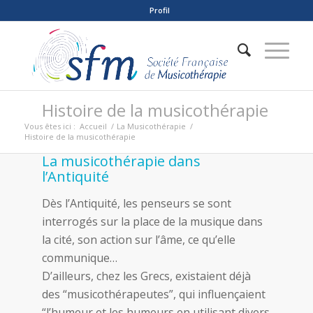
Profil
Histoire de la musicothérapie
Vous êtes ici :
Accueil
/
La Musicothérapie
/
Histoire de la musicothérapie
La musicothérapie dans
l’Antiquité
Dès l’Antiquité, les penseurs se sont
interrogés sur la place de la musique dans
la cité, son action sur l’âme, ce qu’elle
communique…
D’ailleurs, chez les Grecs, existaient déjà
des “musicothérapeutes”, qui influençaient
“l’humeur et les humeurs en utilisant divers