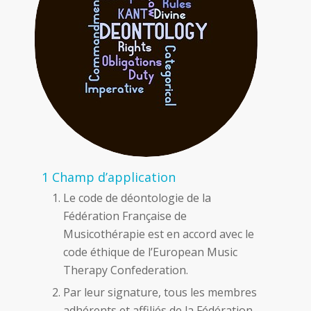
1 Champ d’application
Le code de déontologie de la
Fédération Française de
Musicothérapie est en accord avec le
code éthique de l’European Music
Therapy Confederation.
Par leur signature, tous les membres
adhérents et affiliés de la Fédération