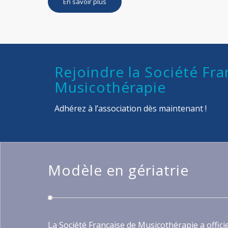
En savoir plus
Rejoindre la Société Fra
Musicothérapie
Adhérez à l’association dès maintenant !
Modèle en gériatrie
La Société Française de Musicothérapie a offic