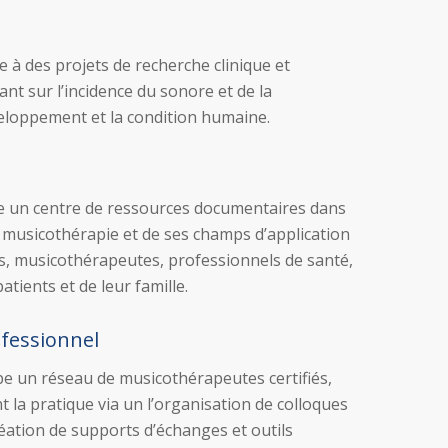
 à des projets de recherche clinique et
ant sur l’incidence du sonore et de la
eloppement et la condition humaine.
s
e un centre de ressources documentaires dans
 musicothérapie et de ses champs d’application
ts, musicothérapeutes, professionnels de santé,
atients et de leur famille.
fessionnel
e un réseau de musicothérapeutes certifiés,
nt la pratique via un l’organisation de colloques
création de supports d’échanges et outils