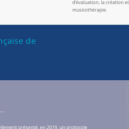
d’évaluation, la création e
musicothérapie.
nçaise de
iellement présenté, en 2019, un protocole