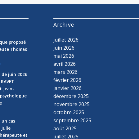
s
Archive
juillet 2026
nique proposé
juin 2026
peute Thomas
mai 2026
avril 2026
n
mars 2026
 de juin 2026
février 2026
e RAVET
janvier 2026
t Jean-
 psychologue
décembre 2025
e
novembre 2025
n
octobre 2025
septembre 2025
z un cas
 Julie
août 2025
hérapeute et
juillet 2025