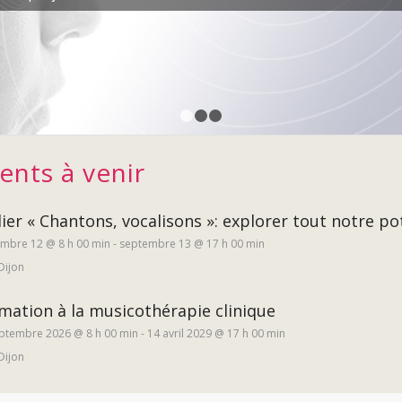
1
2
3
nts à venir
lier « Chantons, vocalisons »: explorer tout notre po
mbre 12 @ 8 h 00 min
-
septembre 13 @ 17 h 00 min
Dijon
mation à la musicothérapie clinique
ptembre 2026 @ 8 h 00 min
-
14 avril 2029 @ 17 h 00 min
Dijon