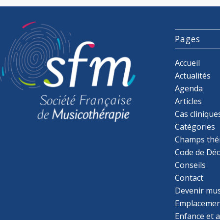
Pages
Accueil
Actualités
Agenda
Articles
Cas clinique
Catégories
Champs thé
Code de Déo
Conseils
Contact
Devenir mu
Emplacemen
Enfance et 