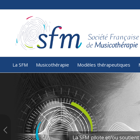
La SFM
Musicothérapie
Modèles thérapeutiques
La SFM pilote et/ou soutient