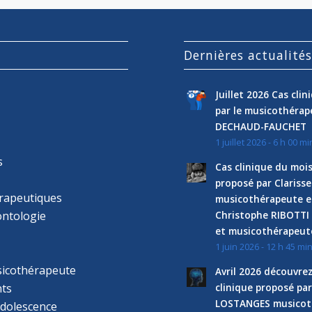
Dernières actualité
Juillet 2026 Cas cli
par le musicothéra
DECHAUD-FAUCHET
1 juillet 2026 - 6 h 00 mi
s
Cas clinique du mois
proposé par Clariss
rapeutiques
musicothérapeute e
ntologie
Christophe RIBOTTI
et musicothérapeut
1 juin 2026 - 12 h 45 mi
sicothérapeute
Avril 2026 découvre
ts
clinique proposé par
LOSTANGES musicot
adolescence