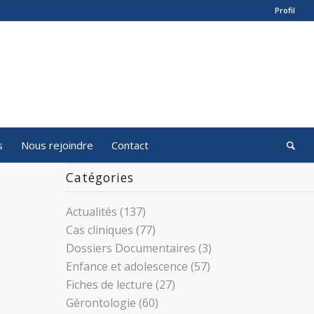
Profil
s
Nous rejoindre
Contact
Catégories
Actualités
(137)
Cas cliniques
(77)
Dossiers Documentaires
(3)
Enfance et adolescence
(57)
Fiches de lecture
(27)
Gérontologie
(60)