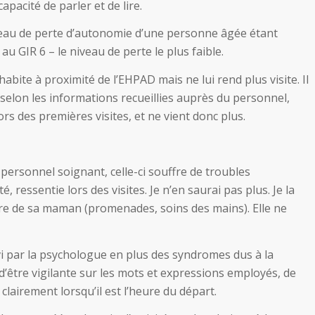
pacité de parler et de lire.
iveau de perte d’autonomie d’une personne âgée étant
au GIR 6 – le niveau de perte le plus faible.
habite à proximité de l’EHPAD mais ne lui rend plus visite. Il
 selon les informations recueillies auprès du personnel,
s des premières visites, et ne vient donc plus.
le personnel soignant, celle-ci souffre de troubles
 ressentie lors des visites. Je n’en saurai pas plus. Je la
tre de sa maman (promenades, soins des mains). Elle ne
ivi par la psychologue en plus des syndromes dus à la
 d’être vigilante sur les mots et expressions employés, de
lairement lorsqu’il est l’heure du départ.