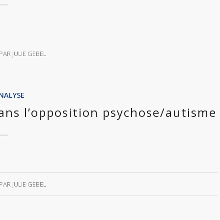
PAR
JULIE GEBEL
NALYSE
dans l’opposition psychose/autisme
PAR
JULIE GEBEL