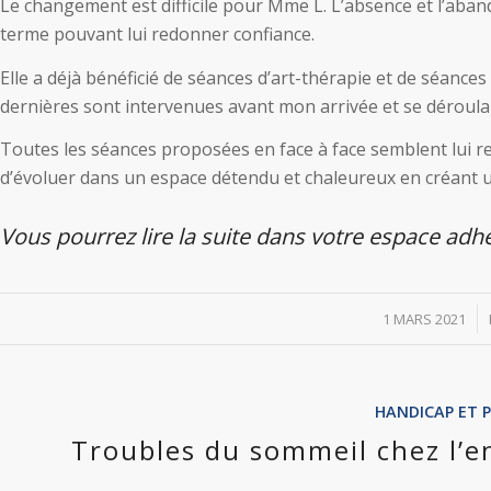
Le changement est difficile pour Mme L. L’absence et l’aband
terme pouvant lui redonner confiance.
Elle a déjà bénéficié de séances d’art-thérapie et de séance
dernières sont intervenues avant mon arrivée et se déroula
Toutes les séances proposées en face à face semblent lui red
d’évoluer dans un espace détendu et chaleureux en créant u
Vous pourrez lire la suite dans votre espace adh
/
1 MARS 2021
HANDICAP ET 
Troubles du sommeil chez l’e