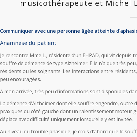
musicothérapeute et Michel 
Communiquer avec une personne âgée atteinte d’aphasie
Anamnèse du patient
Je rencontre Mme L., résidente d’un EHPAD, qui vit depuis t
souffre de démence de type Alzheimer. Elle n’a que très peu, 
résidents ou les soignants. Les interactions entre résidents,
peu encouragées.
A mon arrivée, très peu d’informations sont disponibles dan
La démence d’Alzheimer dont elle souffre engendre, outre 
praxiques du côté gauche dont un ralentissement moteur gé
déplace avec difficulté uniquement lorsqu’elle y est invitée.
Au niveau du trouble phasique, je crois d’abord qu’elle souf