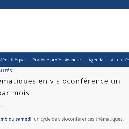
Médiathèque
Pratique professionnelle
Agenda
Actualité
LITÉS
ématiques en visioconférence un
par mois
mb du samedi
, un cycle de visioconférences thématiques,