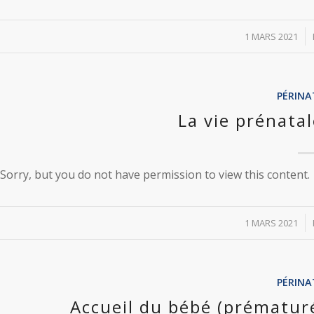
/
1 MARS 2021
PÉRINA
La vie prénat
Sorry, but you do not have permission to view this content.
/
1 MARS 2021
PÉRINA
Accueil du bébé (prématuré