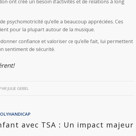
on ont créé un besoin d’activités et de relations à long
s de psychomotricité qu’elle a beaucoup appréciées. Ces
ient pour la plupart autour de la musique.
onner confiance et valoriser ce qu’elle fait, lui permettent
n sentiment de sécurité.
érent!
PAR
JULIE GEBEL
POLYHANDICAP
nfant avec TSA : Un impact majeur