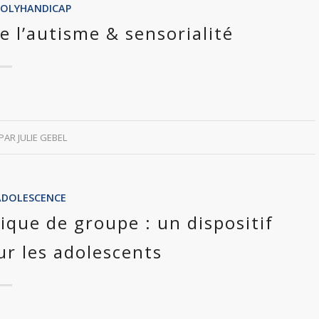
POLYHANDICAP
e l’autisme & sensorialité
PAR
JULIE GEBEL
ADOLESCENCE
ique de groupe : un dispositif
r les adolescents