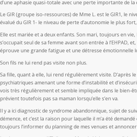
d’une aphasie quasi-totale avec une perte importante de la ca
Le GIR (groupe iso-ressources) de Mme L. est le GIR1, le n
évalué du GIR 1- le niveau de perte d’autonomie le plus fort, 
Elle est mariée et a deux enfants. Son mari, toujours en vie, 
s’occupait seul de sa femme avant son entrée à l’EHPAD, et,
éprouve une grande fatigue et une détresse émotionnelle lor
Son fils ne lui rend pas visite non plus.
Sa fille, quant à elle, lui rend régulièrement visite. D’après 
psychiatriques amenant une forme d’instabilité et d’insécurité,
vois très régulièrement et semble impliquée dans le bien-ê
prévient toutefois pas sa maman lorsqu’elle s’en va.
Il y a ici diagnostic de syndrome abandonnique, sujet de su
démence, et c’est la raison pour laquelle il m’a été demandé
toujours l’informer du planning de mes venues et annoncer c