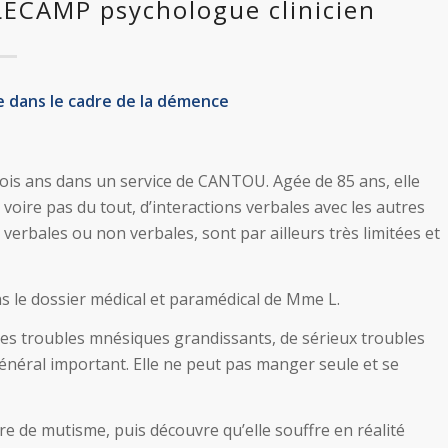
LECAMP psychologue clinicien
 dans le cadre de la démence
rois ans dans un service de CANTOU. Agée de 85 ans, elle
voire pas du tout, d’interactions verbales avec les autres
 verbales ou non verbales, sont par ailleurs très limitées et
s le dossier médical et paramédical de Mme L.
des troubles mnésiques grandissants, de sérieux troubles
néral important. Elle ne peut pas manger seule et se
fre de mutisme, puis découvre qu’elle souffre en réalité