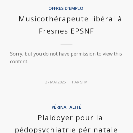
OFFRES D'EMPLOI
Musicothérapeute libéral à
Fresnes EPSNF
Sorry, but you do not have permission to view this
content.
/
27 MAI 2025
PAR
SFM
PÉRINATALITÉ
Plaidoyer pour la
pédopsychiatrie périnatale