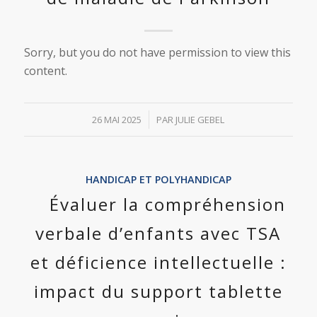
Sorry, but you do not have permission to view this
content.
/
26 MAI 2025
PAR
JULIE GEBEL
HANDICAP ET POLYHANDICAP
Évaluer la compréhension
verbale d’enfants avec TSA
et déficience intellectuelle :
impact du support tablette