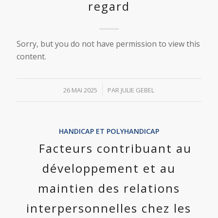
regard
Sorry, but you do not have permission to view this
content.
/
26 MAI 2025
PAR
JULIE GEBEL
HANDICAP ET POLYHANDICAP
Facteurs contribuant au
développement et au
maintien des relations
interpersonnelles chez les