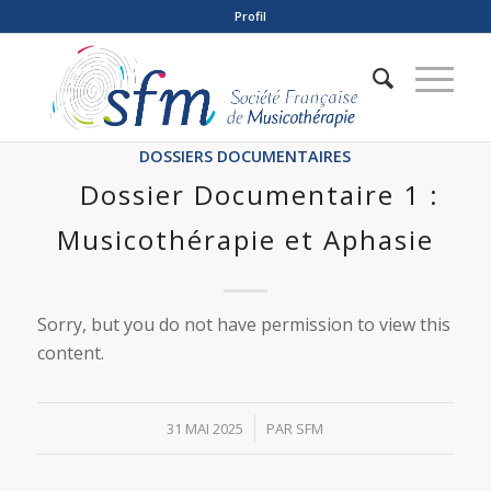
Profil
DOSSIERS DOCUMENTAIRES
Dossier Documentaire 1 :
Musicothérapie et Aphasie
Sorry, but you do not have permission to view this
content.
/
31 MAI 2025
PAR
SFM