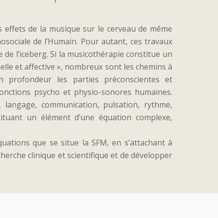
 effets de la musique sur le cerveau de même
chosociale de l’Humain. Pour autant, ces travaux
 de l’iceberg. Si la musicothérapie constitue un
elle et affective », nombreux sont les chemins à
 profondeur les parties préconscientes et
onctions psycho et physio-sonores humaines.
e, langage, communication, pulsation, rythme,
tituant un élément d’une équation complexe,
quations que se situe la SFM, en s’attachant à
cherche clinique et scientifique et de développer