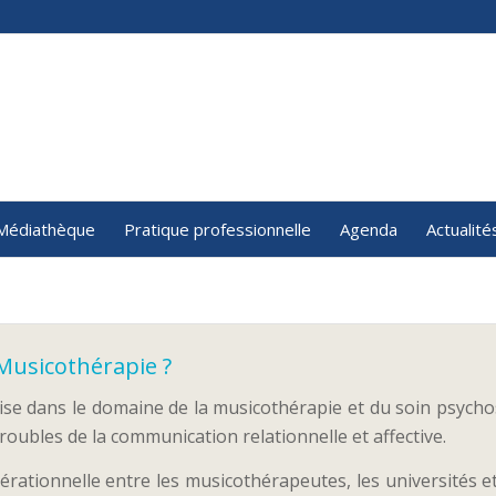
Médiathèque
Pratique professionnelle
Agenda
Actualité
 Musicothérapie ?
tise dans le domaine de la musicothérapie et du soin psycho
roubles de la communication relationnelle et affective.
rationnelle entre les musicothérapeutes, les universités et