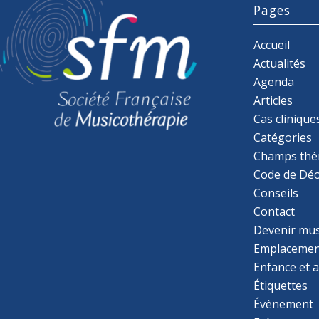
Pages
Accueil
Actualités
Agenda
Articles
Cas clinique
Catégories
Champs thé
Code de Déo
Conseils
Contact
Devenir mu
Emplacemen
Enfance et 
Étiquettes
Évènement