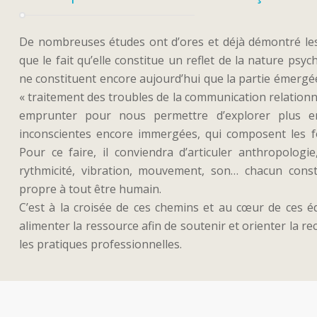
De nombreuses études ont d’ores et déjà démontré les
que le fait qu’elle constitue un reflet de la nature psy
ne constituent encore aujourd’hui que la partie émergée
« traitement des troubles de la communication relationn
emprunter pour nous permettre d’explorer plus en
inconscientes encore immergées, qui composent les f
Pour ce faire, il conviendra d’articuler anthropologi
rythmicité, vibration, mouvement, son… chacun cons
propre à tout être humain.
C’est à la croisée de ces chemins et au cœur de ces é
alimenter la ressource afin de soutenir et orienter la re
les pratiques professionnelles.