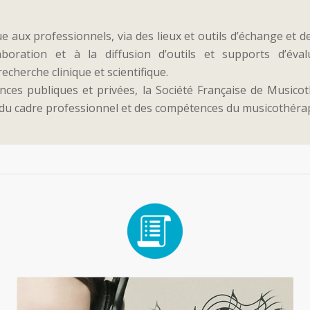
e aux professionnels, via des lieux et outils d’échange et 
aboration et à la diffusion d’outils et supports d’év
cherche clinique et scientifique.
nces publiques et privées, la Société Française de Musicoth
, du cadre professionnel et des compétences du musicothéra