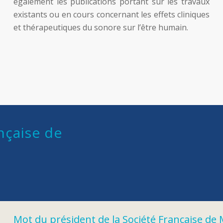
également les publications portant sur les travaux
existants ou en cours concernant les effets cliniques
et thérapeutiques du sonore sur l’être humain.
nçaise de
Mot du président de la Société Française de