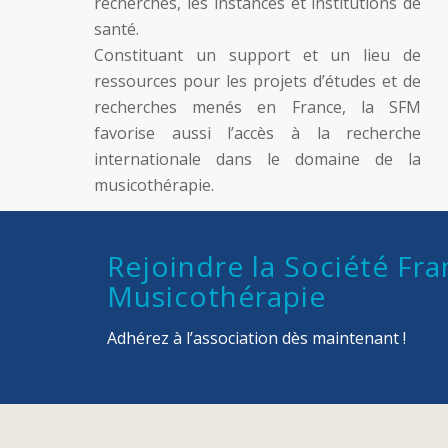
recherches, les instances et institutions de
santé.
Constituant un support et un lieu de
ressources pour les projets d’études et de
recherches menés en France, la SFM
favorise aussi l’accès à la recherche
internationale dans le domaine de la
musicothérapie.
Rejoindre la Société Fra
Musicothérapie
Adhérez à l’association dès maintenant !