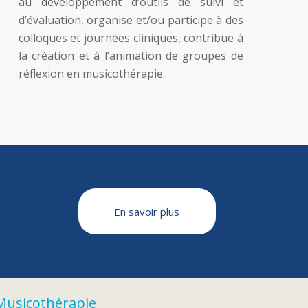
au développement d’outils de suivi et
d’évaluation, organise et/ou participe à des
colloques et journées cliniques, contribue à
la création et à l’animation de groupes de
réflexion en musicothérapie.
En savoir plus
 Musicothérapie