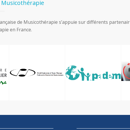
e Musicothérapie
nçaise de Musicothérapie s’appuie sur différents partenaires 
pie en France.