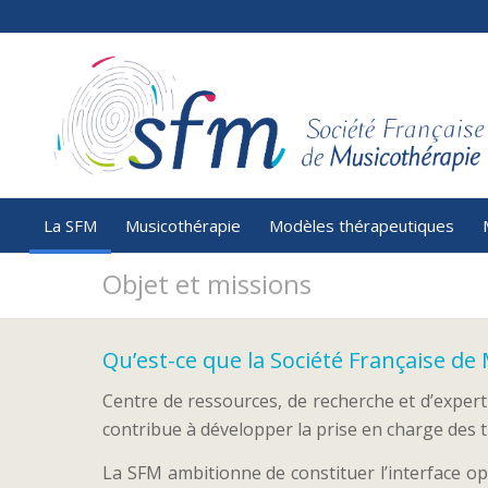
La SFM
Musicothérapie
Modèles thérapeutiques
Objet et missions
Qu’est-ce que la Société Française de
Centre de ressources, de recherche et d’exper
contribue à développer la prise en charge des t
La SFM ambitionne de constituer l’interface opé