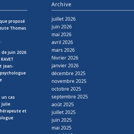
s
Archive
juillet 2026
nique proposé
juin 2026
peute Thomas
mai 2026
avril 2026
n
mars 2026
 de juin 2026
février 2026
e RAVET
janvier 2026
t Jean-
 psychologue
décembre 2025
e
novembre 2025
n
octobre 2025
septembre 2025
z un cas
 Julie
août 2025
hérapeute et
juillet 2025
hologue
juin 2025
mai 2025