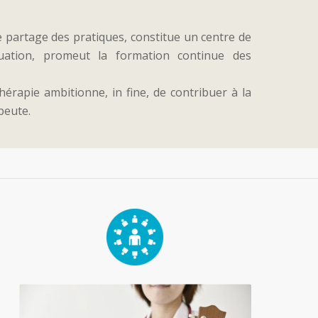
de partage des pratiques, constitue un centre de
aluation, promeut la formation continue des
érapie ambitionne, in fine, de contribuer à la
peute.