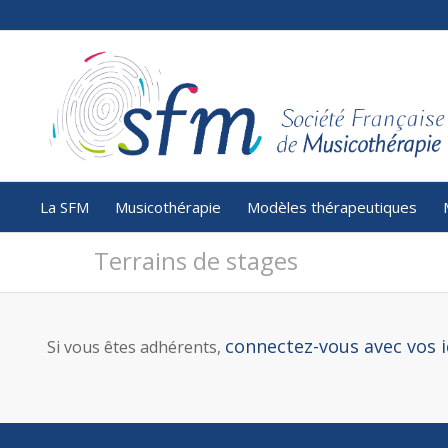
La SFM
Musicothérapie
Modèles thérapeutiques
Terrains de stages
connectez-vous avec vos i
Si vous êtes adhérents,