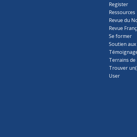
Register
Ressources
Revue du N
Revue Franç
Se former
Soutien aux
Témoignage
Terrains de
Trouver un(
User