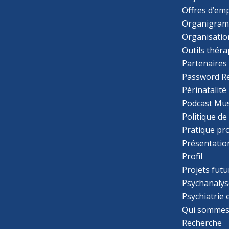
Offres d’emp
Organigra
Organisatio
Outils thér
Partenaires
Password R
Périnatalité
Podcast Mus
Politique de
Pratique pr
Présentatio
Profil
Projets futu
Psychanalys
Psychiatrie
Qui sommes
Recherche