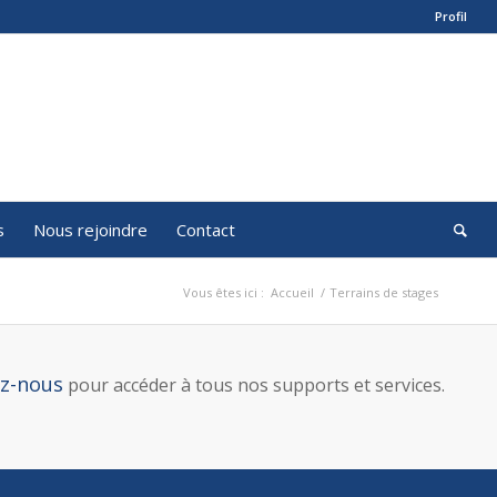
Profil
s
Nous rejoindre
Contact
Vous êtes ici :
Accueil
/
Terrains de stages
ez-nous
pour accéder à tous nos supports et services.