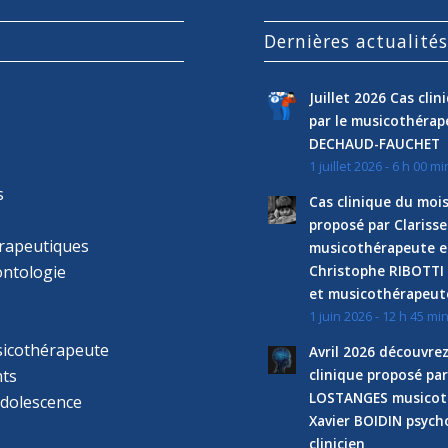
Dernières actualité
Juillet 2026 Cas cli
par le musicothéra
DECHAUD-FAUCHET
1 juillet 2026 - 6 h 00 mi
s
Cas clinique du mois
proposé par Clariss
rapeutiques
musicothérapeute e
ntologie
Christophe RIBOTTI
et musicothérapeut
1 juin 2026 - 12 h 45 mi
sicothérapeute
Avril 2026 découvre
ts
clinique proposé par
LOSTANGES musicot
adolescence
Xavier BOIDIN psyc
clinicien