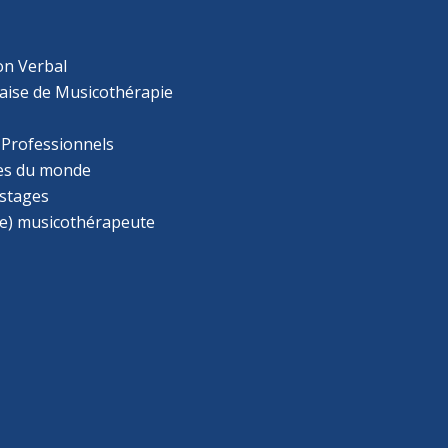
on Verbal
aise de Musicothérapie
 Professionnels
s du monde
 stages
e) musicothérapeute