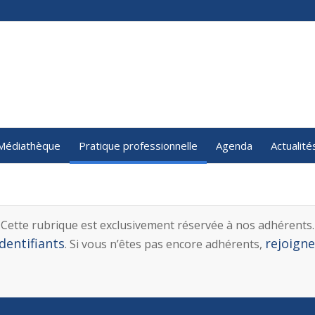
Médiathèque
Pratique professionnelle
Agenda
Actualité
Cette rubrique est exclusivement réservée à nos adhérents.
dentifiants
rejoign
. Si vous n’êtes pas encore adhérents,