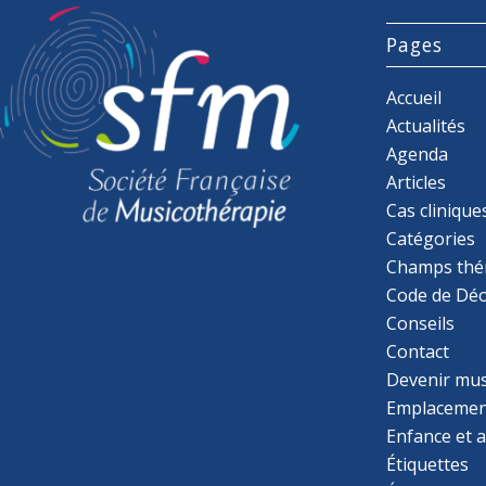
Pages
Accueil
Actualités
Agenda
Articles
Cas clinique
Catégories
Champs thé
Code de Déo
Conseils
Contact
Devenir mu
Emplacemen
Enfance et 
Étiquettes