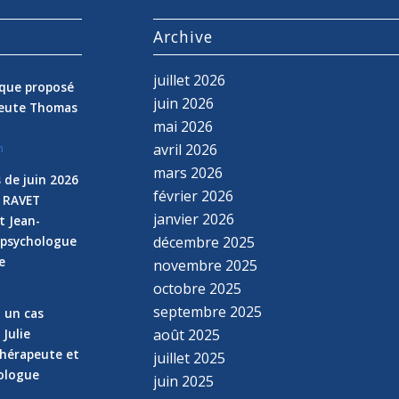
s
Archive
juillet 2026
nique proposé
juin 2026
peute Thomas
mai 2026
avril 2026
n
mars 2026
 de juin 2026
février 2026
e RAVET
janvier 2026
t Jean-
 psychologue
décembre 2025
e
novembre 2025
n
octobre 2025
septembre 2025
z un cas
 Julie
août 2025
hérapeute et
juillet 2025
hologue
juin 2025