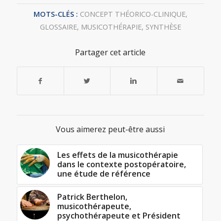
MOTS-CLÉS :
CONCEPT THÉORICO-CLINIQUE
,
GLOSSAIRE
,
MUSICOTHÉRAPIE
,
SYNTHÈSE
Partager cet article
Vous aimerez peut-être aussi
Les effets de la musicothérapie
dans le contexte postopératoire,
une étude de référence
Patrick Berthelon,
musicothérapeute,
psychothérapeute et Président