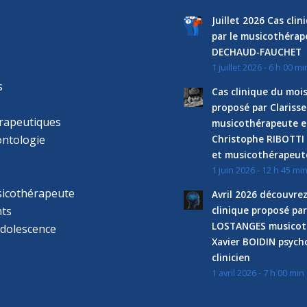
Juillet 2026 Cas cli
par le musicothéra
DECHAUD-FAUCHET
1 juillet 2026 - 6 h 00 mi
s
Cas clinique du mois
proposé par Clariss
rapeutiques
musicothérapeute e
ntologie
Christophe RIBOTTI
et musicothérapeut
1 juin 2026 - 12 h 45 mi
sicothérapeute
Avril 2026 découvre
ts
clinique proposé par
LOSTANGES musicot
adolescence
Xavier BOIDIN psyc
clinicien
1 avril 2026 - 7 h 00 min
s
r