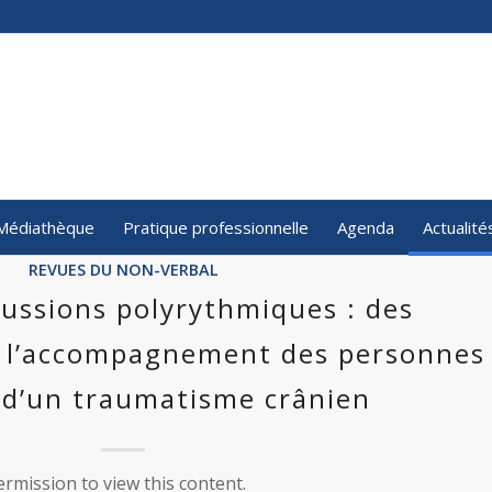
Médiathèque
Pratique professionnelle
Agenda
Actualité
REVUES DU NON-VERBAL
cussions polyrythmiques : des
 l’accompagnement des personnes
 d’un traumatisme crânien
rmission to view this content.