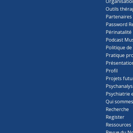
Organisatio
Outils thér
Partenaires
Password R
Périnatalité
Podcast Mus
Politique de
Pratique pr
Présentatio
Profil
Projets futu
Psychanalys
Psychiatrie
Qui sommes
Recherche
Register
Ressources
Revue du N