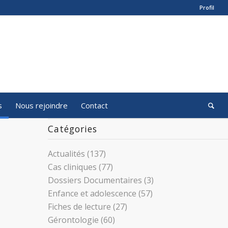
Profil
s
Nous rejoindre
Contact
Catégories
Actualités
(137)
Cas cliniques
(77)
Dossiers Documentaires
(3)
Enfance et adolescence
(57)
Fiches de lecture
(27)
Gérontologie
(60)