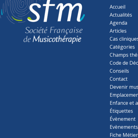
Accueil
Actualités
Agenda
Articles
Cas clinique
Catégories
Champs thé
Code de Déo
Conseils
Contact
Devenir mu
Emplacemen
Enfance et 
Étiquettes
Évènement
Evènement
Fiche Métie