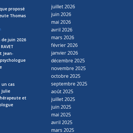
juillet 2026
nique proposé
juin 2026
peute Thomas
mai 2026
avril 2026
n
mars 2026
 de juin 2026
février 2026
e RAVET
janvier 2026
t Jean-
 psychologue
décembre 2025
e
novembre 2025
n
octobre 2025
septembre 2025
z un cas
 Julie
août 2025
hérapeute et
juillet 2025
hologue
juin 2025
mai 2025
avril 2025
mars 2025