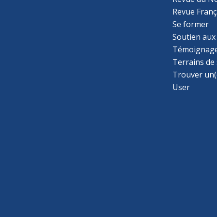
Revue Franç
Se former
Soutien aux
Témoignage
Terrains de
Trouver un(
User