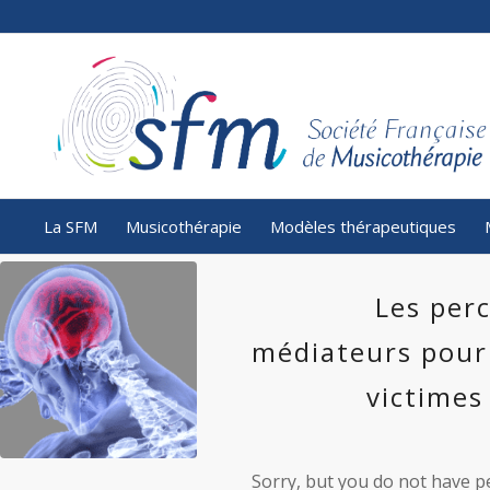
La SFM
Musicothérapie
Modèles thérapeutiques
Les per
médiateurs pour
victimes
Sorry, but you do not have pe