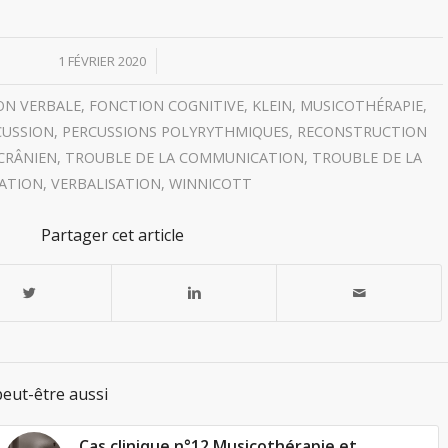
/
1 FÉVRIER 2020
N VERBALE
,
FONCTION COGNITIVE
,
KLEIN
,
MUSICOTHÉRAPIE
,
CUSSION
,
PERCUSSIONS POLYRYTHMIQUES
,
RECONSTRUCTION
CRÂNIEN
,
TROUBLE DE LA COMMUNICATION
,
TROUBLE DE LA
ATION
,
VERBALISATION
,
WINNICOTT
Partager cet article
eut-être aussi
Cas clinique n°12 Musicothérapie et