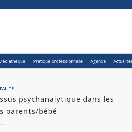
Médiathèque
Pratique professionnelle
Agenda
Actualité
TALITÉ
essus psychanalytique dans les
s parents/bébé