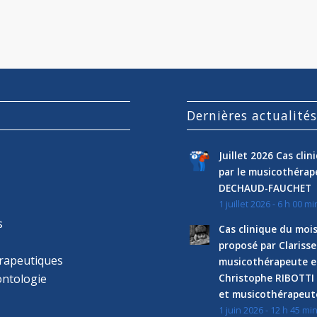
Dernières actualité
Juillet 2026 Cas cli
par le musicothéra
DECHAUD-FAUCHET
1 juillet 2026 - 6 h 00 mi
s
Cas clinique du mois
proposé par Clariss
rapeutiques
musicothérapeute e
ntologie
Christophe RIBOTTI
et musicothérapeut
1 juin 2026 - 12 h 45 mi