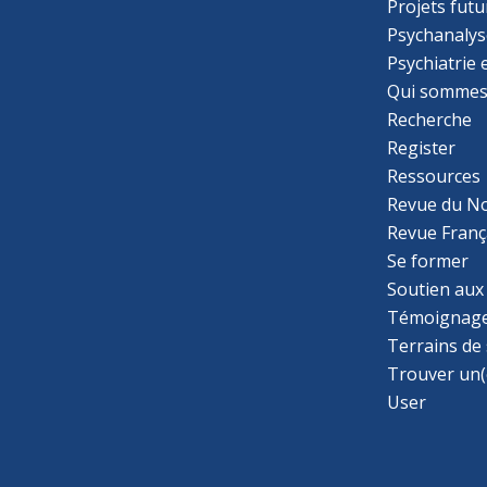
Projets futu
Psychanalys
Psychiatrie
Qui sommes
Recherche
Register
Ressources
Revue du N
Revue Franç
Se former
Soutien aux
Témoignage
Terrains de
Trouver un(
User