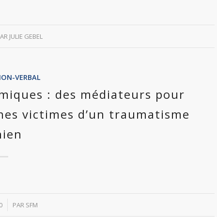
PAR
JULIE GEBEL
NON-VERBAL
hmiques : des médiateurs pour
es victimes d’un traumatisme
nien
0
PAR
SFM