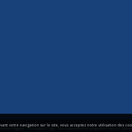
ivant votre navigation sur le site, vous acceptez notre utilisation des coo
entions légales - Conception Origo - Développement et Intégration François Damia