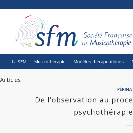
La SFM
Musicothérapie
Modèles thérapeutiques
Articles
PÉRINA
De l’observation au proc
psychothérapie