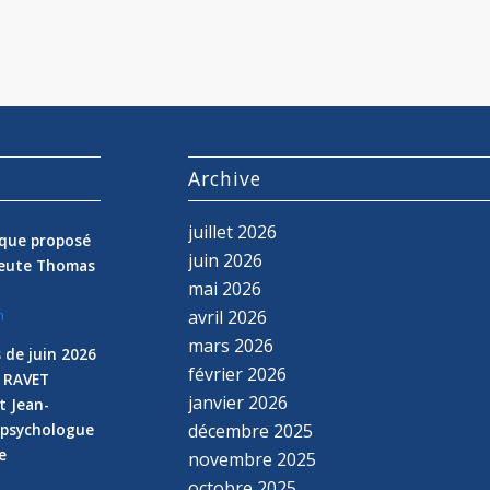
s
Archive
juillet 2026
nique proposé
juin 2026
peute Thomas
mai 2026
avril 2026
n
mars 2026
 de juin 2026
février 2026
e RAVET
janvier 2026
t Jean-
 psychologue
décembre 2025
e
novembre 2025
n
octobre 2025