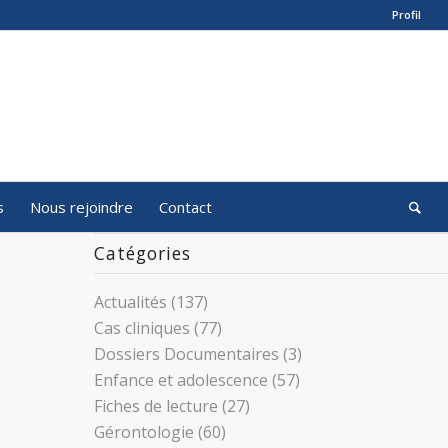
Profil
s
Nous rejoindre
Contact
Catégories
Actualités
(137)
Cas cliniques
(77)
Dossiers Documentaires
(3)
Enfance et adolescence
(57)
Fiches de lecture
(27)
Gérontologie
(60)