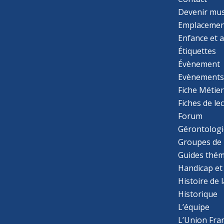
Devenir mu
Emplacemen
Enfance et 
Étiquettes
Évènement
Evènement
Fiche Métie
Fiches de le
Forum
Gérontologi
Groupes de 
Guides thém
Handicap et
Histoire de 
Historique
L’équipe
L’Union Fran