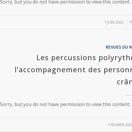
Sorry, but you do not have permission to view this content.
/
1 JUIN 2022
REVUES DU 
Les percussions polyryt
l’accompagnement des personn
crâ
Sorry, but you do not have permission to view this content.
/
1 FÉVRIER 202