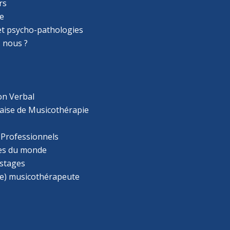
rs
e
 et psycho-pathologies
 nous ?
on Verbal
aise de Musicothérapie
 Professionnels
s du monde
 stages
e) musicothérapeute