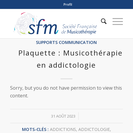
Profil
SUPPORTS COMMUNICATION
Plaquette : Musicothérapie
en addictologie
Sorry, but you do not have permission to view this
content.
/
31 AOÛT 2023
MOTS-CLÉS :
ADDICTIONS
,
ADDICTOLOGIE
,