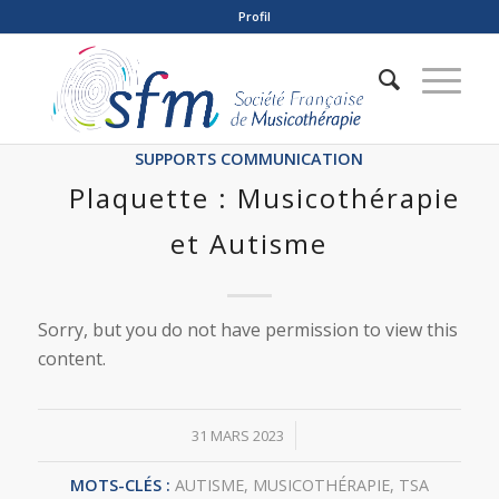
Profil
SUPPORTS COMMUNICATION
Plaquette : Musicothérapie
et Autisme
Sorry, but you do not have permission to view this
content.
/
31 MARS 2023
MOTS-CLÉS :
AUTISME
,
MUSICOTHÉRAPIE
,
TSA