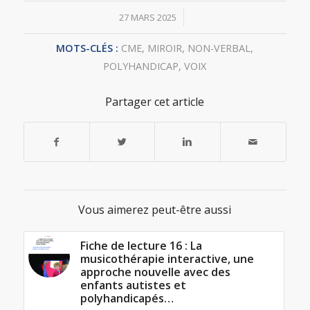
/
27 MARS 2025
MOTS-CLÉS :
CME
,
MIROIR
,
NON-VERBAL
,
POLYHANDICAP
,
VOIX
Partager cet article
Vous aimerez peut-être aussi
Fiche de lecture 16 : La
musicothérapie interactive, une
approche nouvelle avec des
enfants autistes et
polyhandicapés…