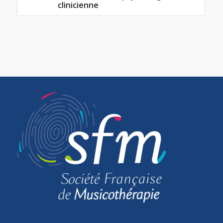
clinicienne