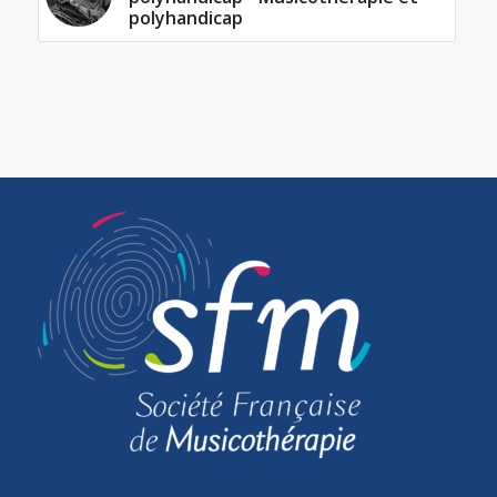
polyhandicap