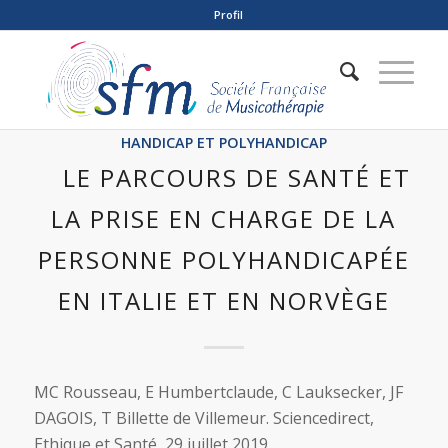
Profil
HANDICAP ET POLYHANDICAP
LE PARCOURS DE SANTÉ ET
LA PRISE EN CHARGE DE LA
PERSONNE POLYHANDICAPÉE
EN ITALIE ET EN NORVÈGE
MC Rousseau, E Humbertclaude, C Lauksecker, JF
DAGOIS, T Billette de Villemeur. Sciencedirect,
Ethique et Santé, 29 juillet 2019