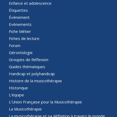
Enfance et adolescence
Étiquettes
Évènement
Evènements
Fiche Métier
Fiches de lecture
Forum
Gérontologie
Groupes de Réflexion
Guides thématiques
Handicap et polyhandicap
Histoire de la musicothérapie
Historique
L’équipe
L’Union Française pour la Musicothérapie
La Musicothérapie
La musicothérapie et sa définition à travers le monde