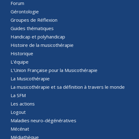
Forum
Gérontologie
Groupes de Réflexion
Guides thématiques
Handicap et polyhandicap
Histoire de la musicothérapie
Historique
L’équipe
L’Union Française pour la Musicothérapie
La Musicothérapie
La musicothérapie et sa définition à travers le monde
La SFM
Les actions
Logout
Maladies neuro-dégénératives
Mécénat
Médiathèque