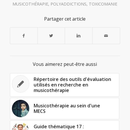
MUSICOTHÉRAPIE
,
POLYADDICTIONS
,
TOXICOMANIE
Partager cet article
Vous aimerez peut-être aussi
Répertoire des outils d'évaluation
utilisés en recherche en
musicothérapie
Musicothérapie au sein d'une
MECS
Guide thématique 17 :