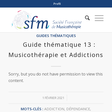
Profil
GUIDES THÉMATIQUES
Guide thématique 13 :
Musicothérapie et Addictions
Sorry, but you do not have permission to view this
content.
/
1 FÉVRIER 2021
MOTS-CLÉS :
ADDICTION
,
DÉPENDANCE
,