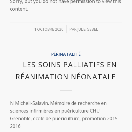
Sorry, but you do not have permission to view this
content.
/
1 OCTOBRE 2020
PAR
JULIE GEBEL
PÉRINATALITÉ
LES SOINS PALLIATIFS EN
RÉANIMATION NÉONATALE
N Micheli-Salavin. Mémoire de recherche en
sciences infirmières en puériculture CHU
Grenoble, école de puériculture, promotion 2015-
2016