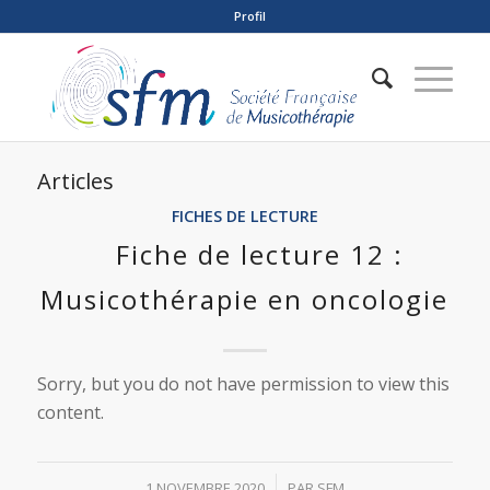
Profil
Articles
FICHES DE LECTURE
Fiche de lecture 12 :
Musicothérapie en oncologie
Sorry, but you do not have permission to view this
content.
/
1 NOVEMBRE 2020
PAR
SFM