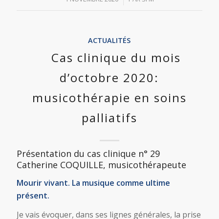
ACTUALITÉS
Cas clinique du mois
d’octobre 2020:
musicothérapie en soins
palliatifs
Présentation du cas clinique n° 29
Catherine COQUILLE, musicothérapeute
Mourir vivant. La musique comme ultime
présent.
Je vais évoquer, dans ses lignes générales, la prise