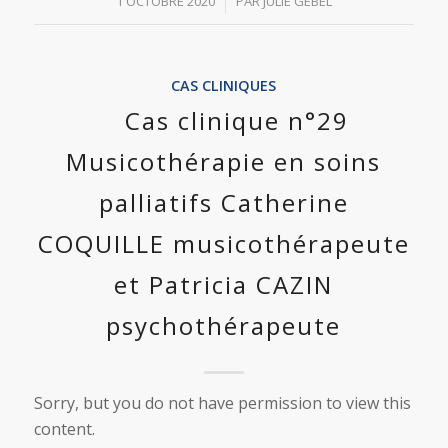
/
1 OCTOBRE 2020
PAR
JULIE GEBEL
CAS CLINIQUES
Cas clinique n°29
Musicothérapie en soins
palliatifs Catherine
COQUILLE musicothérapeute
et Patricia CAZIN
psychothérapeute
Sorry, but you do not have permission to view this
content.