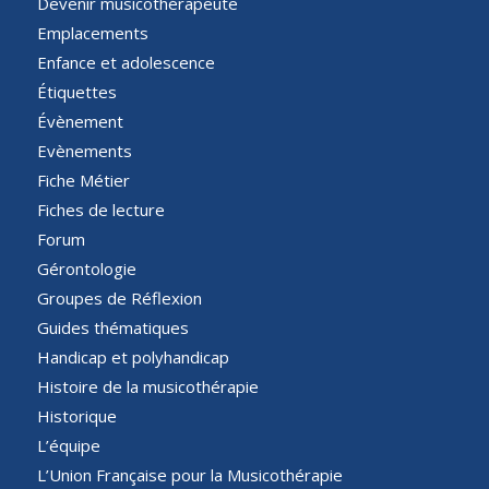
Devenir musicothérapeute
Emplacements
Enfance et adolescence
Étiquettes
Évènement
Evènements
Fiche Métier
Fiches de lecture
Forum
Gérontologie
Groupes de Réflexion
Guides thématiques
Handicap et polyhandicap
Histoire de la musicothérapie
Historique
L’équipe
L’Union Française pour la Musicothérapie