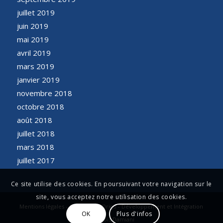
juillet 2019
juin 2019
mai 2019
avril 2019
mars 2019
janvier 2019
novembre 2018
octobre 2018
août 2018
juillet 2018
mars 2018
juillet 2017
Ce site utilise des cookies. En poursuivant votre navigation sur le
site, vous acceptez notre utilisation des cookies.
Mentions légales - Conception Origo - Développement et Intégration
OK
Plus d'infos
François Damiani