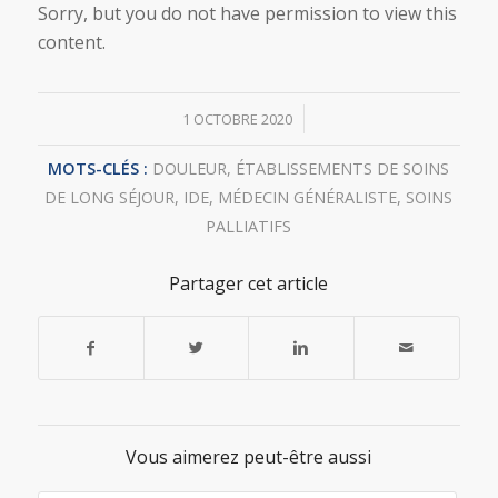
Sorry, but you do not have permission to view this
content.
/
1 OCTOBRE 2020
MOTS-CLÉS :
DOULEUR
,
ÉTABLISSEMENTS DE SOINS
DE LONG SÉJOUR
,
IDE
,
MÉDECIN GÉNÉRALISTE
,
SOINS
PALLIATIFS
Partager cet article
Vous aimerez peut-être aussi