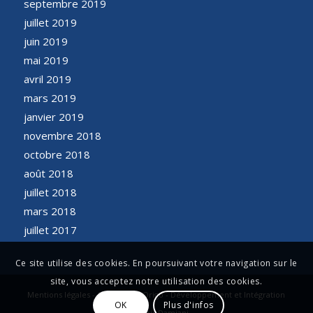
septembre 2019
juillet 2019
juin 2019
mai 2019
avril 2019
mars 2019
janvier 2019
novembre 2018
octobre 2018
août 2018
juillet 2018
mars 2018
juillet 2017
Ce site utilise des cookies. En poursuivant votre navigation sur le
site, vous acceptez notre utilisation des cookies.
Mentions légales - Conception Origo - Développement et Intégration
OK
Plus d'infos
François Damiani