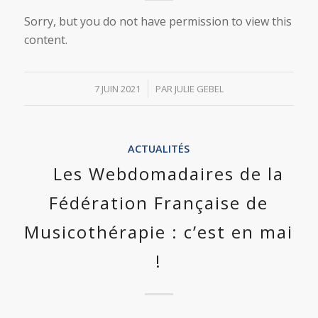
Sorry, but you do not have permission to view this
content.
/
7 JUIN 2021
PAR
JULIE GEBEL
ACTUALITÉS
Les Webdomadaires de la
Fédération Française de
Musicothérapie : c’est en mai
!