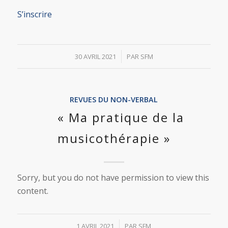
S’inscrire
/
30 AVRIL 2021
PAR
SFM
REVUES DU NON-VERBAL
« Ma pratique de la
musicothérapie »
Sorry, but you do not have permission to view this
content.
/
1 AVRIL 2021
PAR
SFM