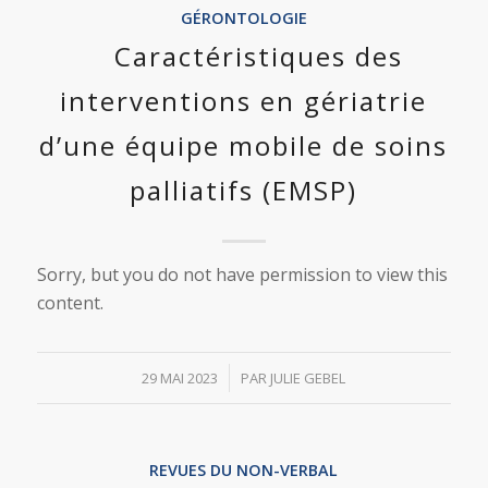
GÉRONTOLOGIE
Caractéristiques des
interventions en gériatrie
d’une équipe mobile de soins
palliatifs (EMSP)
Sorry, but you do not have permission to view this
content.
/
29 MAI 2023
PAR
JULIE GEBEL
REVUES DU NON-VERBAL