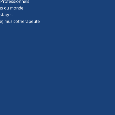
 Professionnels
s du monde
 stages
e) musicothérapeute