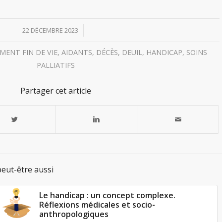
/
22 DÉCEMBRE 2023
ENT FIN DE VIE
,
AIDANTS
,
DÉCÈS
,
DEUIL
,
HANDICAP
,
SOINS
PALLIATIFS
Partager cet article
eut-être aussi
Le handicap : un concept complexe.
Réflexions médicales et socio-
anthropologiques