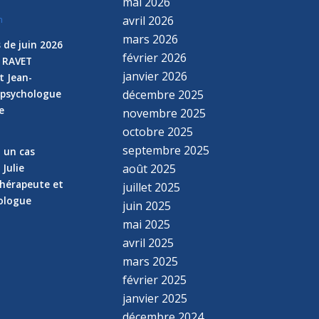
mai 2026
avril 2026
n
mars 2026
 de juin 2026
février 2026
e RAVET
janvier 2026
t Jean-
 psychologue
décembre 2025
e
novembre 2025
n
octobre 2025
septembre 2025
z un cas
 Julie
août 2025
hérapeute et
juillet 2025
hologue
juin 2025
mai 2025
avril 2025
mars 2025
février 2025
janvier 2025
décembre 2024