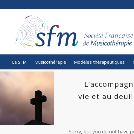
La SFM
Musicothérapie
Modèles thérapeutiques
L’accompagne
vie et au deui
Sorry, but you do not have pe