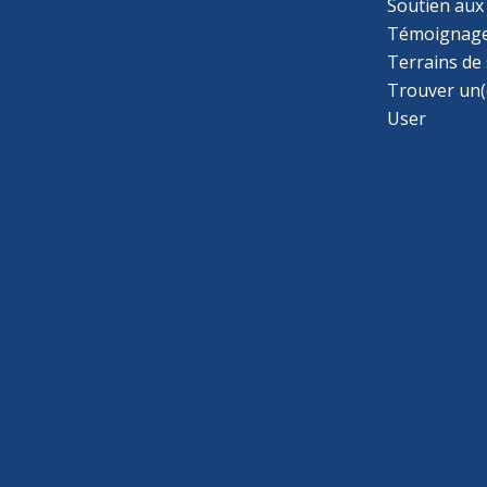
Soutien aux
Témoignage
Terrains de
Trouver un(
User