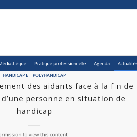
Médiathèque
Pratique professionnelle
Agenda
Actualité
HANDICAP ET POLYHANDICAP
ment des aidants face à la fin de
l d’une personne en situation de
handicap
rmission to view this content.