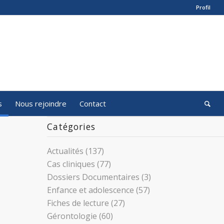
Profil
s
Nous rejoindre
Contact
Catégories
Actualités
(137)
Cas cliniques
(77)
Dossiers Documentaires
(3)
Enfance et adolescence
(57)
Fiches de lecture
(27)
Gérontologie
(60)