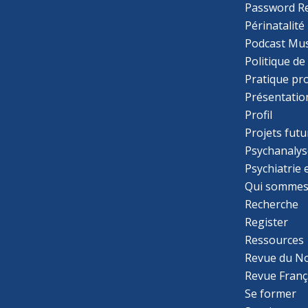
Password R
Périnatalité
Podcast Mus
Politique de
Pratique pr
Présentatio
Profil
Projets futu
Psychanalys
Psychiatrie
Qui sommes
Recherche
Register
Ressources
Revue du N
Revue Franç
Se former