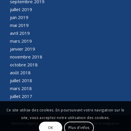
septembre 2019
juillet 2019
juin 2019
mai 2019
avril 2019
mars 2019
janvier 2019
novembre 2018
octobre 2018
août 2018
juillet 2018
mars 2018
juillet 2017
Ce site utilise des cookies. En poursuivant votre navigation sur le
site, vous acceptez notre utilisation des cookies.
Mentions légales - Conception Origo - Développement et Intégration
OK
Plus d'infos
François Damiani