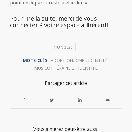
point de départ » reste à élucider. »
Pour lire la suite, merci de vous
connecter à votre espace adhérent!
/
1 JUIN 2026
MOTS-CLÉS :
ADOPTION
,
CMPI
,
IDENTITÉ
,
MUSICOTHÉRAPIE ET IDENTITÉ
Partager cet article
Vous aimerez peut-être aussi