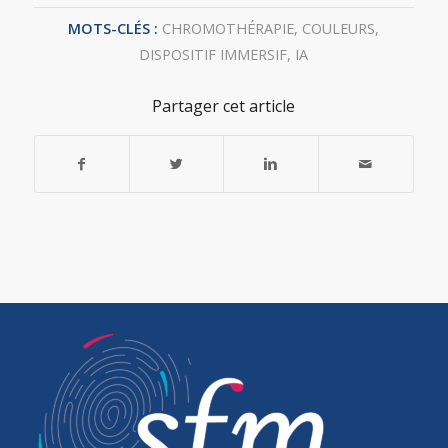
MOTS-CLÉS :
CHROMOTHÉRAPIE
,
COULEURS
,
DISPOSITIF IMMERSIF
,
IA
Partager cet article