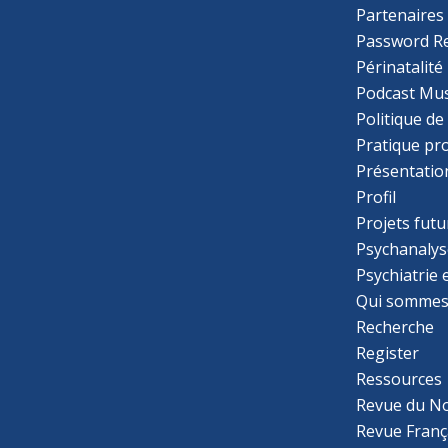
Partenaires
Password R
Périnatalité
Podcast Mus
Politique de
Pratique pr
Présentatio
Profil
Projets futu
Psychanalys
Psychiatrie
Qui sommes
Recherche
Register
Ressources
Revue du N
Revue Franç