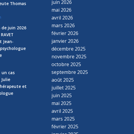
juin 2026
peute Thomas
mai 2026
avril 2026
n
mars 2026
 de juin 2026
février 2026
e RAVET
janvier 2026
t Jean-
 psychologue
décembre 2025
e
novembre 2025
n
octobre 2025
septembre 2025
z un cas
 Julie
août 2025
hérapeute et
juillet 2025
hologue
juin 2025
mai 2025
avril 2025
mars 2025
février 2025