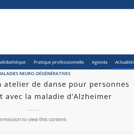
Médiathèque
Pratique professionnelle
Agenda
Actualité
ALADIES NEURO-DÉGÉNÉRATIVES
n atelier de danse pour personnes
t avec la maladie d’Alzheimer
rmission to view this content.