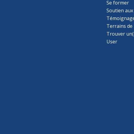
Se former
Soutien aux
Témoignage
Terrains de
Trouver un(
User