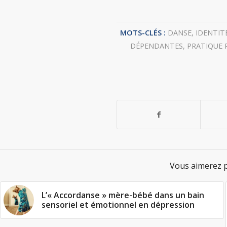
MOTS-CLÉS :
DANSE
,
IDENTIT
DÉPENDANTES
,
PRATIQUE
Vous aimerez p
L’« Accordanse » mère-bébé dans un bain
sensoriel et émotionnel en dépression