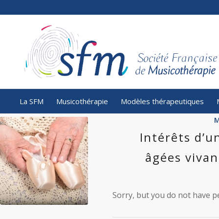
La SFM
Musicothérapie
Modèles thérapeutiques
M
Intérêts d’u
âgées vivan
Sorry, but you do not have pe