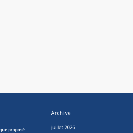
s
Archive
juillet 2026
nique proposé