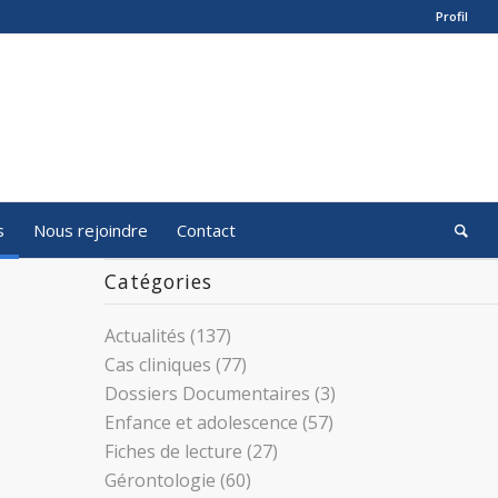
Profil
s
Nous rejoindre
Contact
Catégories
Actualités
(137)
Cas cliniques
(77)
Dossiers Documentaires
(3)
Enfance et adolescence
(57)
Fiches de lecture
(27)
Gérontologie
(60)