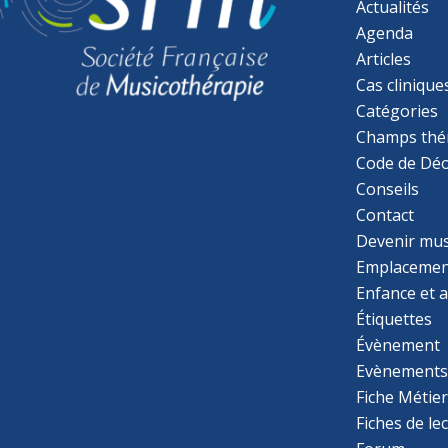
Actualités
Agenda
Articles
Cas clinique
Catégories
Champs thé
Code de Déo
Conseils
Contact
Devenir mu
Emplacemen
Enfance et 
Étiquettes
Évènement
Evènement
Fiche Métie
Fiches de le