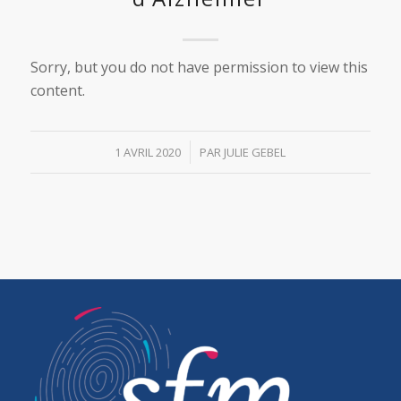
Sorry, but you do not have permission to view this
content.
/
1 AVRIL 2020
PAR
JULIE GEBEL