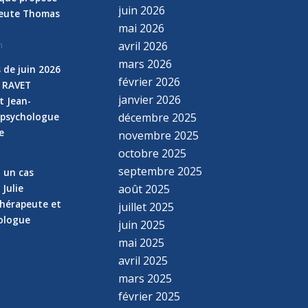
juin 2026
peute Thomas
mai 2026
avril 2026
n
mars 2026
 de juin 2026
février 2026
e RAVET
janvier 2026
t Jean-
 psychologue
décembre 2025
e
novembre 2025
n
octobre 2025
septembre 2025
z un cas
 Julie
août 2025
hérapeute et
juillet 2025
hologue
juin 2025
mai 2025
avril 2025
mars 2025
février 2025