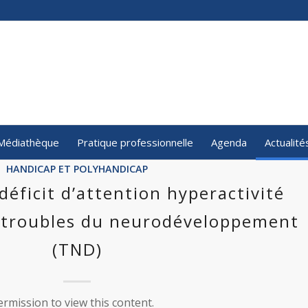
Médiathèque
Pratique professionnelle
Agenda
Actualité
HANDICAP ET POLYHANDICAP
déficit d’attention hyperactivité
s troubles du neurodéveloppement
(TND)
rmission to view this content.