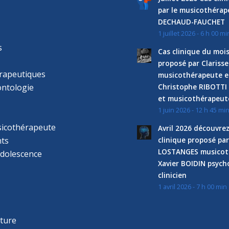
par le musicothéra
DECHAUD-FAUCHET
1 juillet 2026 - 6 h 00 mi
s
Cas clinique du mois
proposé par Clariss
rapeutiques
musicothérapeute e
ntologie
Christophe RIBOTTI
et musicothérapeut
1 juin 2026 - 12 h 45 mi
sicothérapeute
Avril 2026 découvre
ts
clinique proposé par
LOSTANGES musicot
adolescence
Xavier BOIDIN psyc
clinicien
1 avril 2026 - 7 h 00 min
s
r
cture