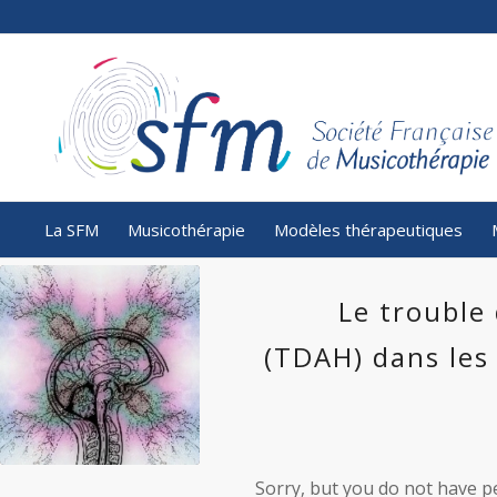
La SFM
Musicothérapie
Modèles thérapeutiques
Le trouble 
(TDAH) dans le
Sorry, but you do not have pe