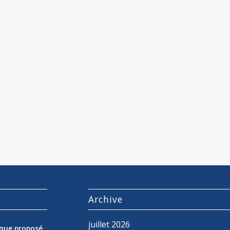
s
Archive
juillet 2026
nique proposé