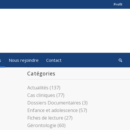
Profil
s
Nous rejoindre
Contact
Catégories
Actualités
(137)
Cas cliniques
(77)
Dossiers Documentaires
(3)
Enfance et adolescence
(57)
Fiches de lecture
(27)
Gérontologie
(60)