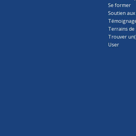
Se former
Soutien aux
Témoignage
Terrains de
Trouver un(
User