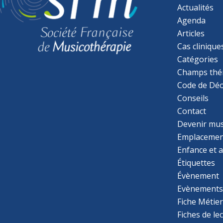
Actualités
Agenda
Articles
Cas clinique
Catégories
Champs thé
Code de Déo
Conseils
Contact
Devenir mu
Emplacemen
Enfance et 
Étiquettes
Évènement
Evènement
Fiche Métie
Fiches de le