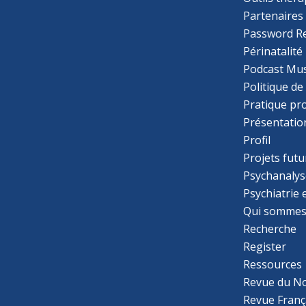
Partenaires
Password R
Périnatalité
Podcast Mus
Politique de
Pratique pr
Présentatio
Profil
Projets futu
Psychanalys
Psychiatrie
Qui sommes
Recherche
Register
Ressources
Revue du N
Revue Franç