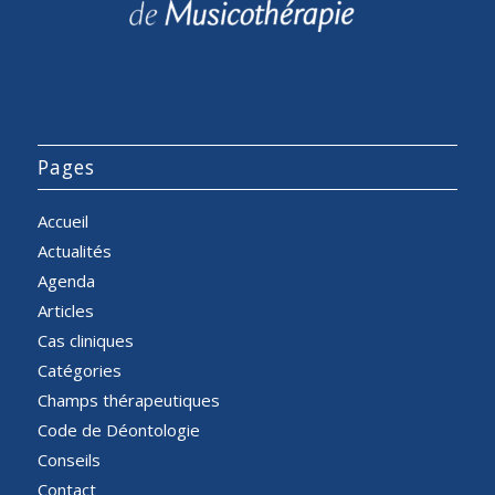
Pages
Accueil
Actualités
Agenda
Articles
Cas cliniques
Catégories
Champs thérapeutiques
Code de Déontologie
Conseils
Contact