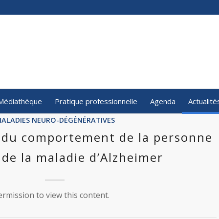
Médiathèque
Pratique professionnelle
Agenda
Actualité
ALADIES NEURO-DÉGÉNÉRATIVES
s du comportement de la personne
 de la maladie d’Alzheimer
rmission to view this content.