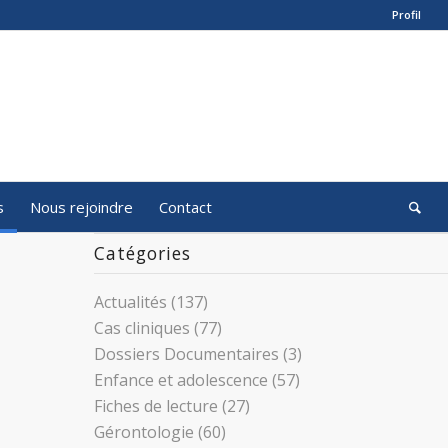
Profil
s
Nous rejoindre
Contact
Catégories
Actualités
(137)
Cas cliniques
(77)
Dossiers Documentaires
(3)
Enfance et adolescence
(57)
Fiches de lecture
(27)
Gérontologie
(60)