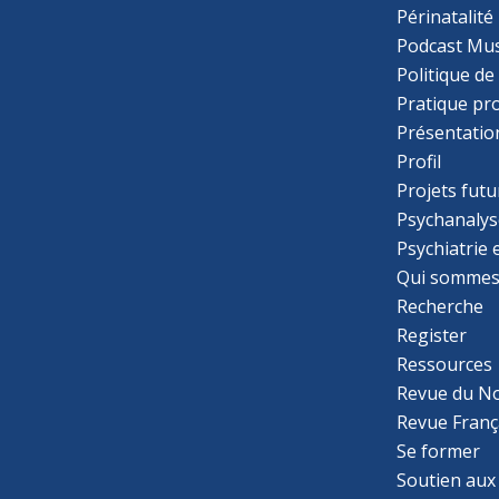
Périnatalité
Podcast Mus
Politique de
Pratique pr
Présentatio
Profil
Projets futu
Psychanalys
Psychiatrie
Qui sommes
Recherche
Register
Ressources
Revue du N
Revue Franç
Se former
Soutien aux