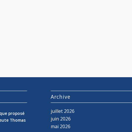
s
Archive
juillet 2026
nique proposé
juin 2026
peute Thomas
mai 2026