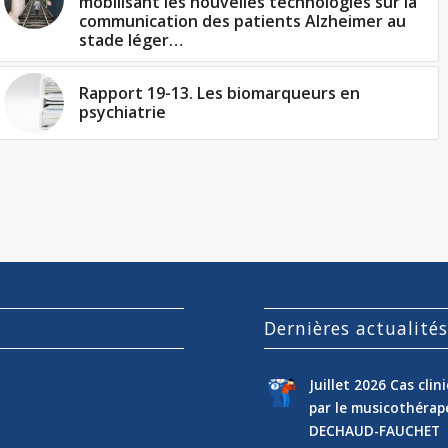
mobilisant les nouvelles technologies sur la
communication des patients Alzheimer au
stade léger…
Rapport 19-13. Les biomarqueurs en
psychiatrie
Dernières actualité
Juillet 2026 Cas cli
par le musicothéra
DECHAUD-FAUCHET