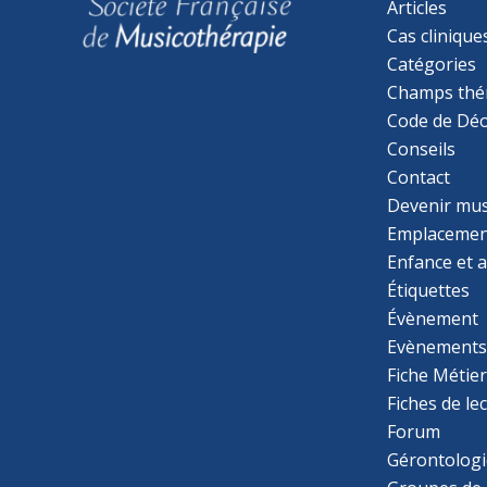
Articles
Cas clinique
Catégories
Champs thé
Code de Déo
Conseils
Contact
Devenir mu
Emplacemen
Enfance et 
Étiquettes
Évènement
Evènement
Fiche Métie
Fiches de le
Forum
Gérontologi