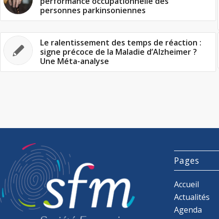
performance occupationnelle des
personnes parkinsoniennes
Le ralentissement des temps de réaction :
signe précoce de la Maladie d’Alzheimer ?
Une Méta-analyse
Pages
Accueil
Actualités
Agenda