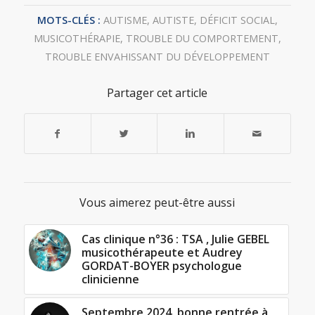
MOTS-CLÉS :
AUTISME
,
AUTISTE
,
DÉFICIT SOCIAL
,
MUSICOTHÉRAPIE
,
TROUBLE DU COMPORTEMENT
,
TROUBLE ENVAHISSANT DU DÉVELOPPEMENT
Partager cet article
Vous aimerez peut-être aussi
Cas clinique n°36 : TSA , Julie GEBEL
musicothérapeute et Audrey
GORDAT-BOYER psychologue
clinicienne
Septembre 2024, bonne rentrée à