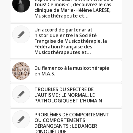
tous! Ce mois-ci, découvrez le cas
clinique de Marie-Hélène LARESE,
Musicothérapeute et…
Un accord de partenariat
historique entre la Société
Française de Musicothérapie, la
Fédération Française des
Musicothérapeutes et…
Du flamenco à la musicothérapie
en M.A.S.
TROUBLES DU SPECTRE DE
L’AUTISME : LE NORMAL, LE
PATHOLOGIQUE ET L’HUMAIN
PROBLÈMES DE COMPORTEMENT
OU COMPORTEMENTS
DÉRANGEANTS : LE DANGER
D'INQUIÉTUDE