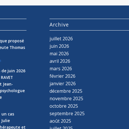
s
Archive
juillet 2026
nique proposé
juin 2026
peute Thomas
mai 2026
avril 2026
n
mars 2026
 de juin 2026
février 2026
e RAVET
janvier 2026
t Jean-
 psychologue
décembre 2025
e
novembre 2025
n
octobre 2025
septembre 2025
z un cas
 Julie
août 2025
hérapeute et
juillet 2025