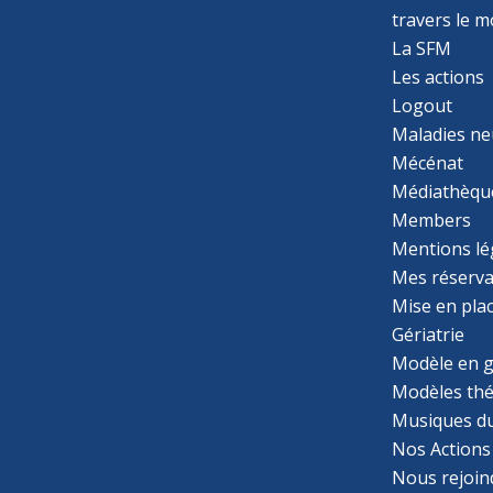
travers le 
La SFM
Les actions
Logout
Maladies ne
Mécénat
Médiathèqu
Members
Mentions lé
Mes réserva
Mise en pla
Gériatrie
Modèle en g
Modèles th
Musiques d
Nos Actions
Nous rejoin