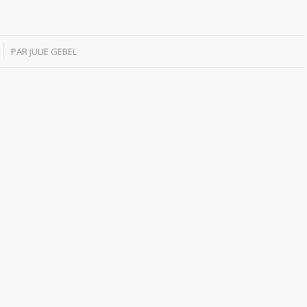
PAR
JULIE GEBEL