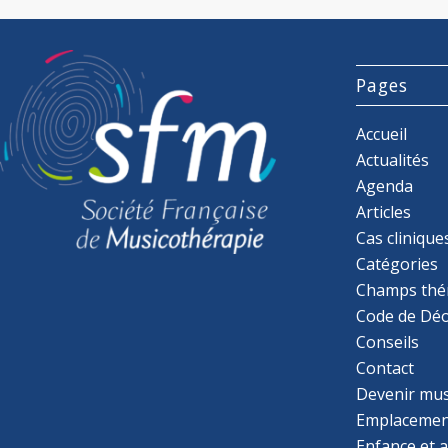
Pages
Accueil
Actualités
Agenda
Articles
Cas clinique
Catégories
Champs thé
Code de Déo
Conseils
Contact
Devenir mu
Emplacemen
Enfance et 