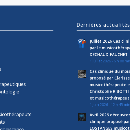
Dernières actualité
Juillet 2026 Cas cli
par le musicothéra
DECHAUD-FAUCHET
1 juillet 2026 - 6 h 00 mi
s
Cas clinique du mois
proposé par Clariss
rapeutiques
musicothérapeute e
ntologie
Christophe RIBOTTI
et musicothérapeut
1 juin 2026 - 12 h 45 mi
sicothérapeute
Avril 2026 découvre
ts
clinique proposé par
LOSTANGES musicot
adolescence