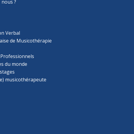
 nous ?
on Verbal
aise de Musicothérapie
 Professionnels
s du monde
 stages
e) musicothérapeute