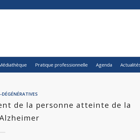
Médiathèque
Pratique professionnelle
Agenda
Actualité
-DÉGÉNÉRATIVES
nt de la personne atteinte de la
’Alzheimer