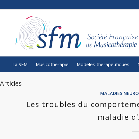
La SFM
Musicothérapie
Modèles thérapeutiques
Articles
MALADIES NEURO
Les troubles du comporteme
maladie d