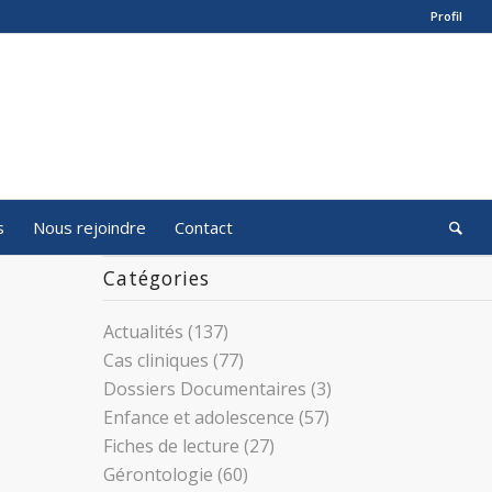
Profil
s
Nous rejoindre
Contact
Catégories
Actualités
(137)
Cas cliniques
(77)
Dossiers Documentaires
(3)
Enfance et adolescence
(57)
Fiches de lecture
(27)
Gérontologie
(60)