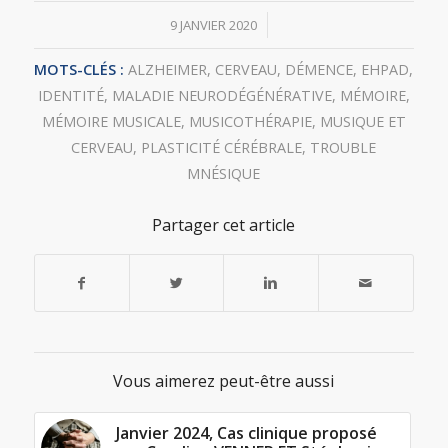
/
9 JANVIER 2020
MOTS-CLÉS :
ALZHEIMER
,
CERVEAU
,
DÉMENCE
,
EHPAD
,
IDENTITÉ
,
MALADIE NEURODÉGÉNÉRATIVE
,
MÉMOIRE
,
MÉMOIRE MUSICALE
,
MUSICOTHÉRAPIE
,
MUSIQUE ET
CERVEAU
,
PLASTICITÉ CÉRÉBRALE
,
TROUBLE
MNÉSIQUE
Partager cet article
Vous aimerez peut-être aussi
Janvier 2024, Cas clinique proposé