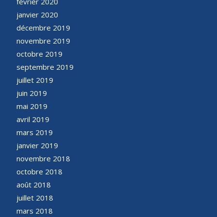
février 2020
janvier 2020
décembre 2019
novembre 2019
octobre 2019
septembre 2019
juillet 2019
juin 2019
mai 2019
avril 2019
mars 2019
janvier 2019
novembre 2018
octobre 2018
août 2018
juillet 2018
mars 2018