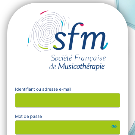
Se
https:/
connecter
Identifiant ou adresse e-mail
Mot de passe