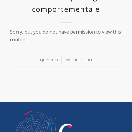
comportementale
Sorry, but you do not have permission to view this
content.
/
1 JUIN 2021
PAR
JULIE GEBEL