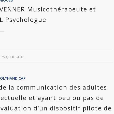
INIQUES
e VENNER Musicothérapeute et
L Psychologue
PAR
JULIE GEBEL
POLYHANDICAP
de la communication des adultes
lectuelle et ayant peu ou pas de
valuation d’un dispositif pilote de