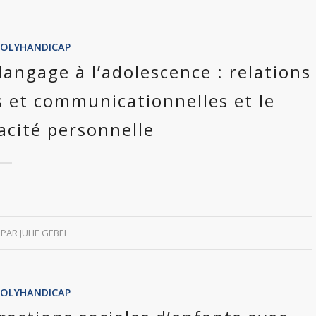
POLYHANDICAP
angage à l’adolescence : relations
s et communicationnelles et le
acité personnelle
PAR
JULIE GEBEL
POLYHANDICAP