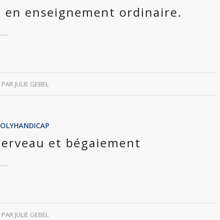
s en enseignement ordinaire.
PAR
JULIE GEBEL
POLYHANDICAP
cerveau et bégaiement
PAR
JULIE GEBEL