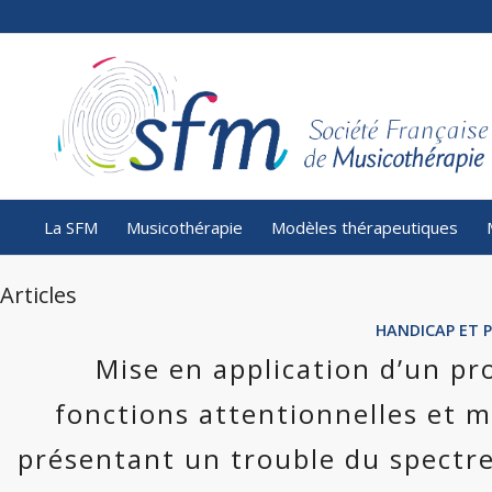
La SFM
Musicothérapie
Modèles thérapeutiques
Articles
HANDICAP ET 
Mise en application d’un p
fonctions attentionnelles et m
présentant un trouble du spectre