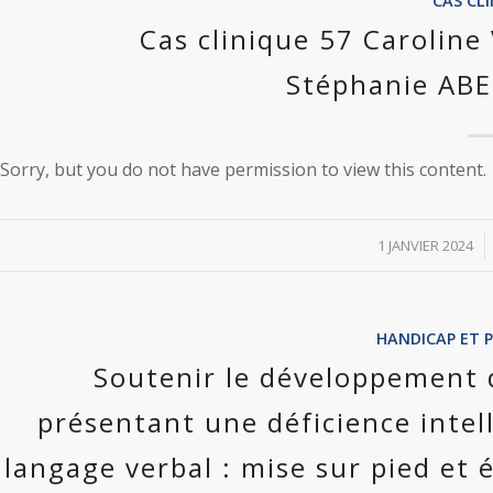
CAS CL
Cas clinique 57 Carolin
Stéphanie ABE
Sorry, but you do not have permission to view this content.
/
1 JANVIER 2024
HANDICAP ET 
Soutenir le développement 
présentant une déficience intel
langage verbal : mise sur pied et é