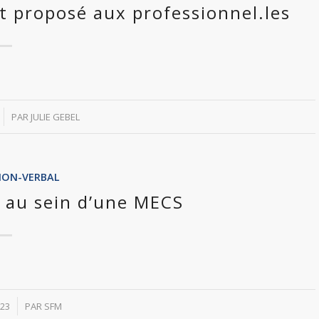
 proposé aux professionnel.les
PAR
JULIE GEBEL
NON-VERBAL
 au sein d’une MECS
23
PAR
SFM