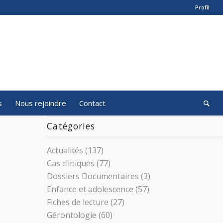
Profil
s
Nous rejoindre
Contact
Catégories
Actualités
(137)
Cas cliniques
(77)
Dossiers Documentaires
(3)
Enfance et adolescence
(57)
Fiches de lecture
(27)
Gérontologie
(60)