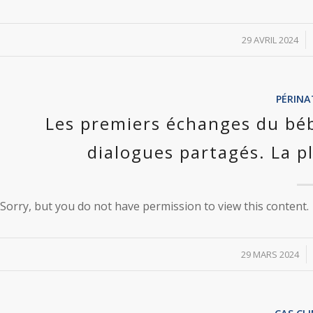
/
29 AVRIL 2024
PÉRINA
Les premiers échanges du béb
dialogues partagés. La p
Sorry, but you do not have permission to view this content.
/
29 MARS 2024