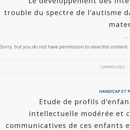
Le développement des inter
trouble du spectre de l’autisme 
mater
Sorry, but you do not have permission to view this content.
/
1 JANVIER 2023
HANDICAP ET 
Etude de profils d’enfa
intellectuelle modérée et 
communicatives de ces enfants en