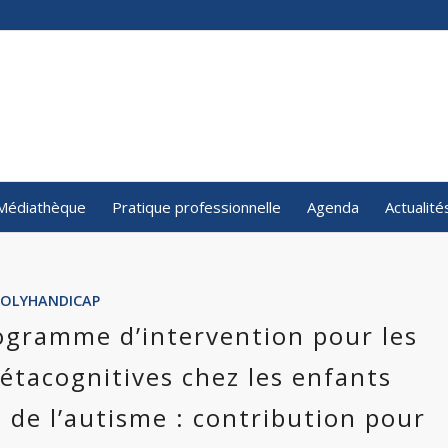
Médiathèque
Pratique professionnelle
Agenda
Actualité
POLYHANDICAP
rogramme d’intervention pour les
étacognitives chez les enfants
 de l’autisme : contribution pour