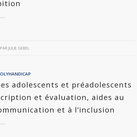
bition
PAR
JULIE GEBEL
POLYHANDICAP
des adolescents et préadolescents
cription et évaluation, aides au
ommunication et à l’inclusion