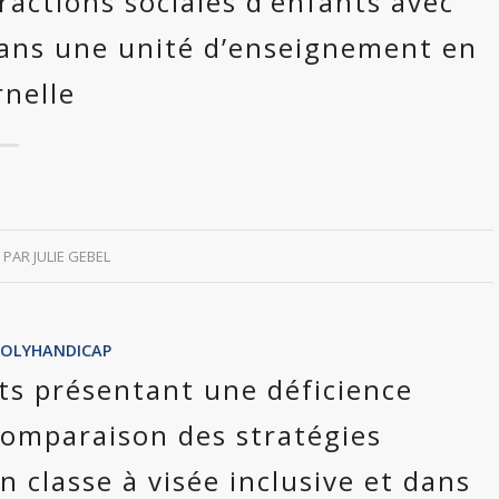
actions sociales d’enfants avec
dans une unité d’enseignement en
nelle
PAR
JULIE GEBEL
POLYHANDICAP
nts présentant une déficience
comparaison des stratégies
 classe à visée inclusive et dans