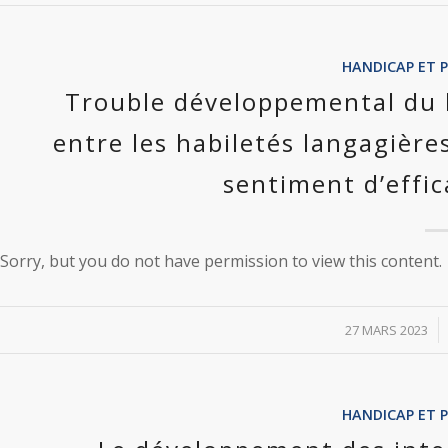
HANDICAP ET 
Trouble développemental du l
entre les habiletés langagière
sentiment d’effic
Sorry, but you do not have permission to view this content.
/
27 MARS 2023
HANDICAP ET 