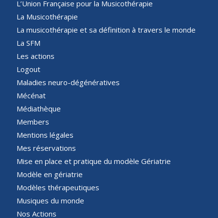
L’Union Française pour la Musicothérapie
La Musicothérapie
La musicothérapie et sa définition à travers le monde
La SFM
Les actions
Logout
Maladies neuro-dégénératives
Mécénat
Médiathèque
Members
Mentions légales
Mes réservations
Mise en place et pratique du modèle Gériatrie
Modèle en gériatrie
Modèles thérapeutiques
Musiques du monde
Nos Actions