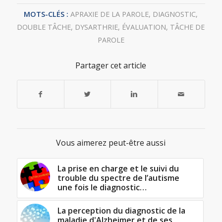
MOTS-CLÉS :
APRAXIE DE LA PAROLE
,
DIAGNOSTIC
,
DOUBLE TÂCHE
,
DYSARTHRIE
,
ÉVALUATION
,
TÂCHE DE
PAROLE
Partager cet article
Vous aimerez peut-être aussi
La prise en charge et le suivi du
trouble du spectre de l’autisme
une fois le diagnostic…
La perception du diagnostic de la
maladie d'Alzheimer et de ses