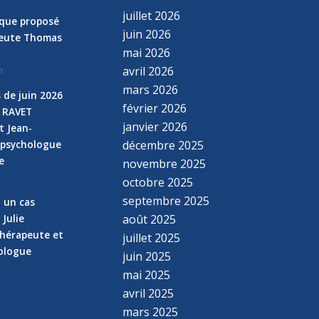
juillet 2026
nique proposé
juin 2026
peute Thomas
mai 2026
avril 2026
n
mars 2026
 de juin 2026
février 2026
e RAVET
janvier 2026
t Jean-
 psychologue
décembre 2025
e
novembre 2025
n
octobre 2025
septembre 2025
z un cas
 Julie
août 2025
hérapeute et
juillet 2025
hologue
juin 2025
mai 2025
avril 2025
mars 2025