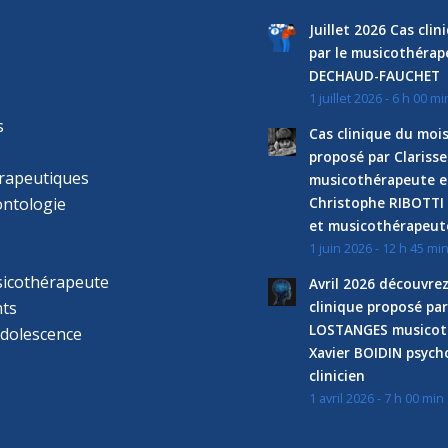
Juillet 2026 Cas cli
par le musicothéra
DECHAUD-FAUCHET
1 juillet 2026 - 6 h 00 mi
s
Cas clinique du mois
proposé par Clariss
rapeutiques
musicothérapeute e
ntologie
Christophe RIBOTTI
et musicothérapeut
1 juin 2026 - 12 h 45 mi
sicothérapeute
Avril 2026 découvre
ts
clinique proposé par
LOSTANGES musicot
adolescence
Xavier BOIDIN psyc
clinicien
1 avril 2026 - 7 h 00 min
s
r