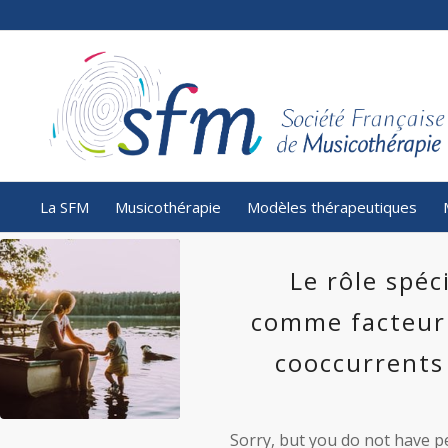
La SFM
Musicothérapie
Modèles thérapeutiques
Le rôle spéc
comme facteur 
cooccurrents 
Sorry, but you do not have pe