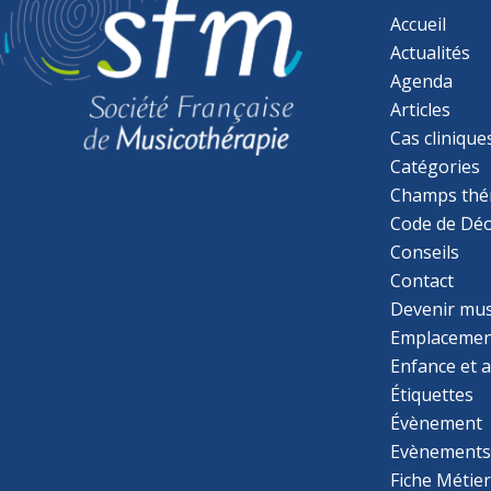
Accueil
Actualités
Agenda
Articles
Cas clinique
Catégories
Champs thé
Code de Déo
Conseils
Contact
Devenir mu
Emplacemen
Enfance et 
Étiquettes
Évènement
Evènement
Fiche Métie