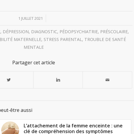
/
1 JUILLET 2021
E
,
DÉPRESSION
,
DIAGNOSTIC
,
PÉDOPSYCHIATRIE
,
PRÉSCOLAIRE
,
BILITÉ MATERNELLE
,
STRESS PARENTAL
,
TROUBLE DE SANTÉ
MENTALE
Partager cet article
eut-être aussi
L’attachement de la femme enceinte : une
clé de compréhension des symptômes