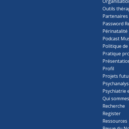
Organisatio
Outils thér
Partenaires
Password R
Périnatalité
Podcast Mus
Politique de
Pratique pr
Présentatio
Profil
Projets futu
Psychanalys
Psychiatrie
Qui sommes
Recherche
Register
Ressources
Revue du N