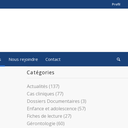
Profil
s
Nous rejoindre
Contact
Catégories
Actualités
(137)
Cas cliniques
(77)
Dossiers Documentaires
(3)
Enfance et adolescence
(57)
Fiches de lecture
(27)
Gérontologie
(60)