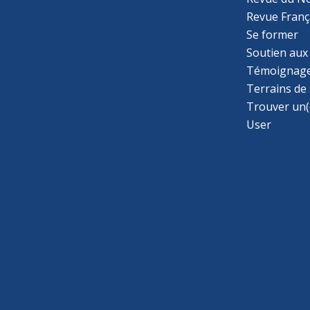
Revue Franç
Se former
Soutien aux
Témoignage
Terrains de
Trouver un(
User