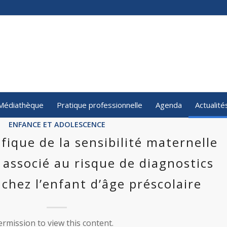
Médiathèque
Pratique professionnelle
Agenda
Actualité
ENFANCE ET ADOLESCENCE
ifique de la sensibilité maternelle
associé au risque de diagnostics
chez l’enfant d’âge préscolaire
rmission to view this content.